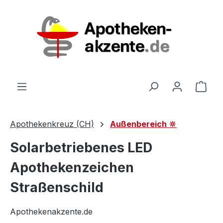
Zum Hauptinhalt springen
Ware
Apothekenkreuz (CH)
Außenbereich 🔆
Solarbetriebenes LED
Apothekenzeichen
Straßenschild
Apothekenakzente.de