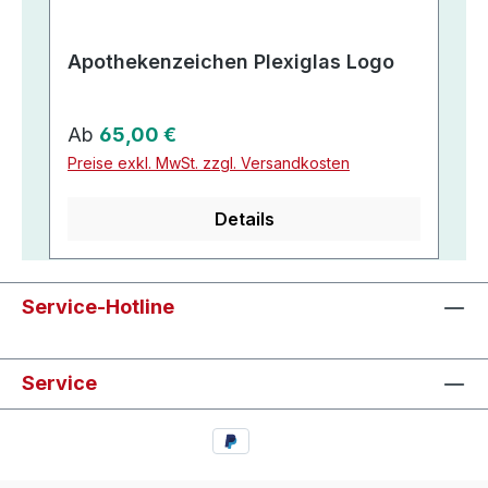
Apothekenzeichen Plexiglas Logo
Regulärer Preis:
Ab
65,00 €
Preise exkl. MwSt. zzgl. Versandkosten
Details
Service-Hotline
Service