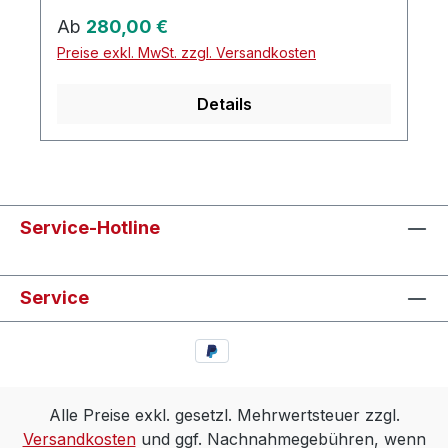
Regulärer Preis:
Ab
280,00 €
Preise exkl. MwSt. zzgl. Versandkosten
Details
Service-Hotline
Service
Alle Preise exkl. gesetzl. Mehrwertsteuer zzgl.
Versandkosten
und ggf. Nachnahmegebühren, wenn