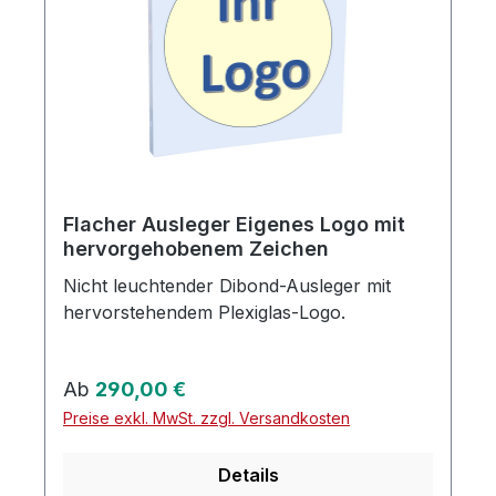
Flacher Ausleger Eigenes Logo mit
hervorgehobenem Zeichen
Nicht leuchtender Dibond-Ausleger mit
hervorstehendem Plexiglas-Logo.
Regulärer Preis:
Ab
290,00 €
Preise exkl. MwSt. zzgl. Versandkosten
Details