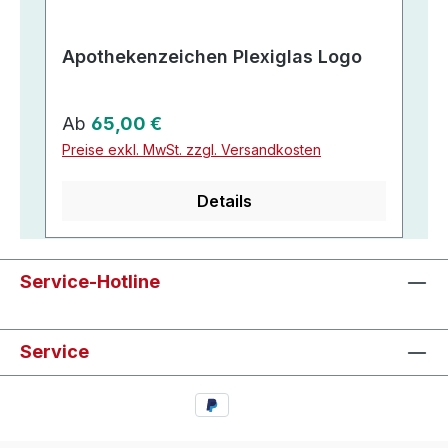
Apothekenzeichen Plexiglas Logo
Regulärer Preis:
Ab
65,00 €
Preise exkl. MwSt. zzgl. Versandkosten
Details
Service-Hotline
Service