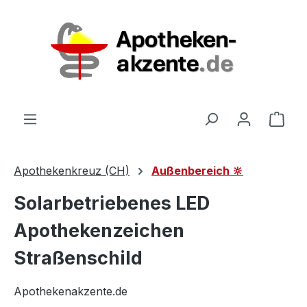
Zum Hauptinhalt springen
Ware
Apothekenkreuz (CH)
Außenbereich 🔆
Solarbetriebenes LED
Apothekenzeichen
Straßenschild
Apothekenakzente.de