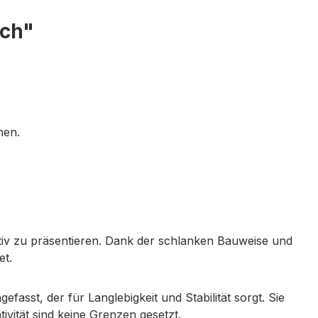
ach"
hen.
ektiv zu präsentieren. Dank der schlanken Bauweise und
et.
sst, der für Langlebigkeit und Stabilität sorgt. Sie
vität sind keine Grenzen gesetzt.