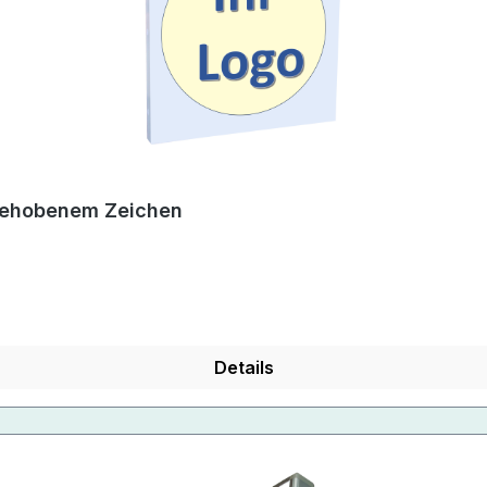
rgehobenem Zeichen
Details