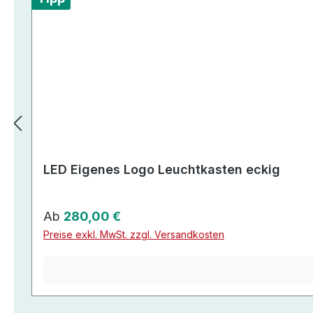
LED Eigenes Logo Leuchtkasten eckig
Regulärer Preis:
Ab
280,00 €
Preise exkl. MwSt. zzgl. Versandkosten