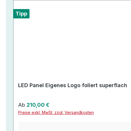
Tipp
LED Panel Eigenes Logo foliert superflach
Regulärer Preis:
Ab
210,00 €
Preise exkl. MwSt. zzgl. Versandkosten