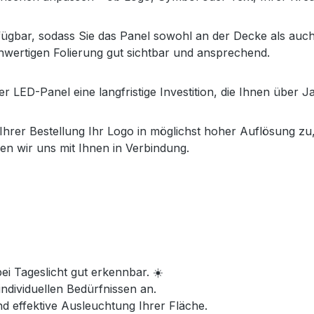
rfügbar, sodass Sie das Panel sowohl an der Decke als auc
hwertigen Folierung gut sichtbar und ansprechend.
 LED-Panel eine langfristige Investition, die Ihnen über Ja
hrer Bestellung Ihr Logo in möglichst hoher Auflösung zu, 
zen wir uns mit Ihnen in Verbindung.
bei Tageslicht gut erkennbar. ☀️
individuellen Bedürfnissen an.
d effektive Ausleuchtung Ihrer Fläche.