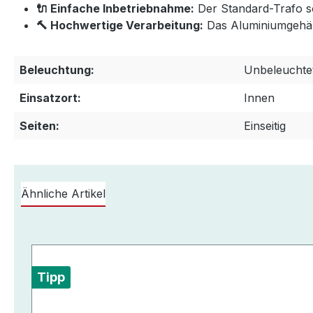
🔌 Einfache Inbetriebnahme:
Der Standard-Trafo sor
🔨 Hochwertige Verarbeitung:
Das Aluminiumgehäuse
Beleuchtung:
Unbeleuchte
Einsatzort:
Innen
Seiten:
Einseitig
Ähnliche Artikel
Produktgalerie überspringen
Tipp