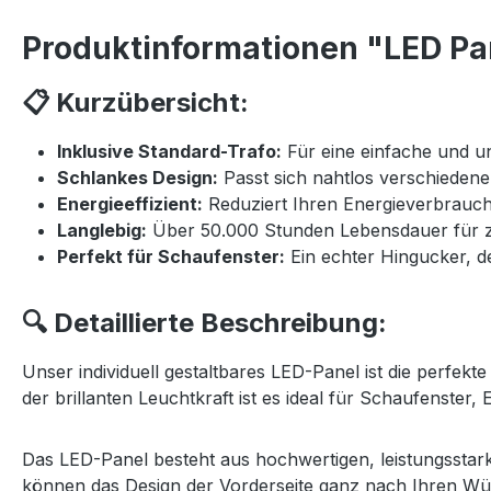
Produktinformationen "LED Pan
📋 Kurzübersicht:
Inklusive Standard-Trafo:
Für eine einfache und unk
Schlankes Design:
Passt sich nahtlos verschiede
Energieeffizient:
Reduziert Ihren Energieverbrauc
Langlebig:
Über 50.000 Stunden Lebensdauer für zu
Perfekt für Schaufenster:
Ein echter Hingucker, de
🔍 Detaillierte Beschreibung:
Unser individuell gestaltbares LED-Panel ist die perfek
der brillanten Leuchtkraft ist es ideal für Schaufenster
Das LED-Panel besteht aus hochwertigen, leistungsstark
können das Design der Vorderseite ganz nach Ihren Wün