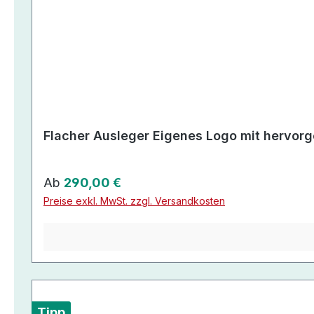
Flacher Ausleger Eigenes Logo mit hervo
Regulärer Preis:
Ab
290,00 €
Preise exkl. MwSt. zzgl. Versandkosten
Tipp