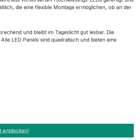
tlich, die eine flexible Montage ermöglichen, ob an der
chend und bleibt im Tageslicht gut lesbar. Die
Alle LED Panels sind quadratisch und bieten eine
t entdecken!