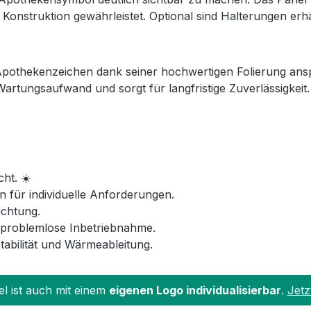
nstruktion gewährleistet. Optional sind Halterungen erhäl
pothekenzeichen dank seiner hochwertigen Folierung anspre
rtungsaufwand und sorgt für langfristige Zuverlässigkeit. 
ht. ☀️
für individuelle Anforderungen.
chtung.
 problemlose Inbetriebnahme.
abilität und Wärmeableitung.
el ist auch mit einem
eigenen Logo individualisierbar
.
Jetz