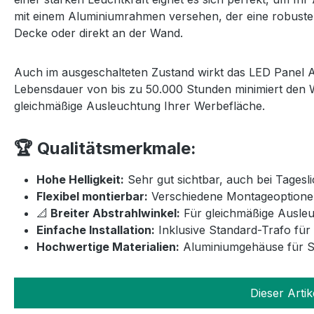
mit einem Aluminiumrahmen versehen, der eine robuste Ko
Decke oder direkt an der Wand.
Auch im ausgeschalteten Zustand wirkt das LED Panel A
Lebensdauer von bis zu 50.000 Stunden minimiert den Wa
gleichmäßige Ausleuchtung Ihrer Werbefläche.
🏆 Qualitätsmerkmale:
Hohe Helligkeit:
Sehr gut sichtbar, auch bei Tageslic
Flexibel montierbar:
Verschiedene Montageoptionen 
📐
Breiter Abstrahlwinkel:
Für gleichmäßige Ausleu
Einfache Installation:
Inklusive Standard-Trafo für
Hochwertige Materialien:
Aluminiumgehäuse für St
Dieser Artik