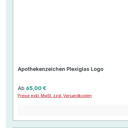
Apothekenzeichen Plexiglas Logo
Regulärer Preis:
Ab
65,00 €
Preise exkl. MwSt. zzgl. Versandkosten