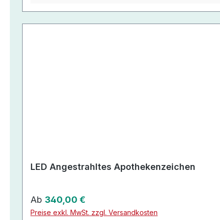
LED Angestrahltes Apothekenzeichen
Regulärer Preis:
Ab
340,00 €
Preise exkl. MwSt. zzgl. Versandkosten