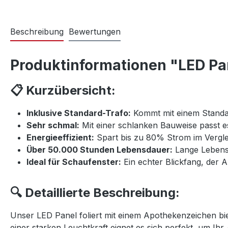
Beschreibung
Bewertungen
Produktinformationen "LED Pan
📋 Kurzübersicht:
Inklusive Standard-Trafo:
Kommt mit einem Standard
Sehr schmal:
Mit einer schlanken Bauweise passt e
Energieeffizient:
Spart bis zu 80% Strom im Vergl
Über 50.000 Stunden Lebensdauer:
Lange Lebens
Ideal für Schaufenster:
Ein echter Blickfang, der 
🔍 Detaillierte Beschreibung:
Unser LED Panel foliert mit einem Apothekenzeichen bi
einer starken Leuchtkraft eignet es sich perfekt, um I