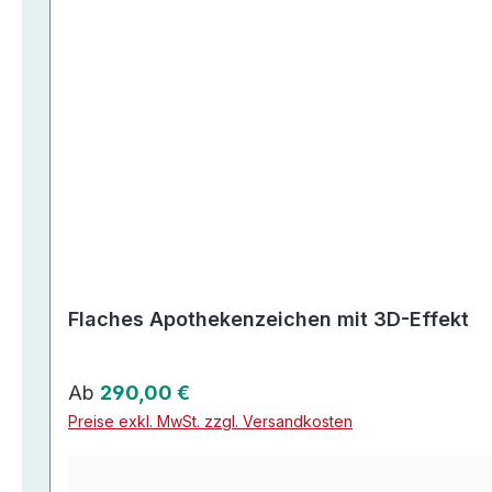
Flaches Apothekenzeichen mit 3D-Effekt
Regulärer Preis:
Ab
290,00 €
Preise exkl. MwSt. zzgl. Versandkosten