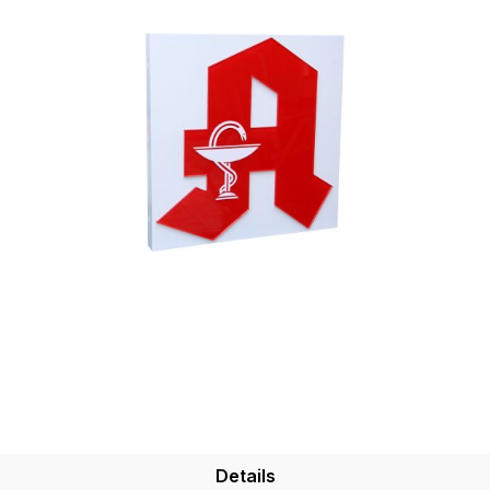
Details