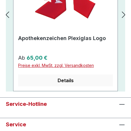
Apothekenzeichen Plexiglas Logo
Regulärer Preis:
Ab
65,00 €
Preise exkl. MwSt. zzgl. Versandkosten
Details
Service-Hotline
Service