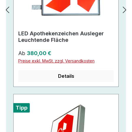
LED Apothekenzeichen Ausleger
Leuchtende Fläche
Regulärer Preis:
Ab
380,00 €
Preise exkl. MwSt. zzgl. Versandkosten
Details
Tipp