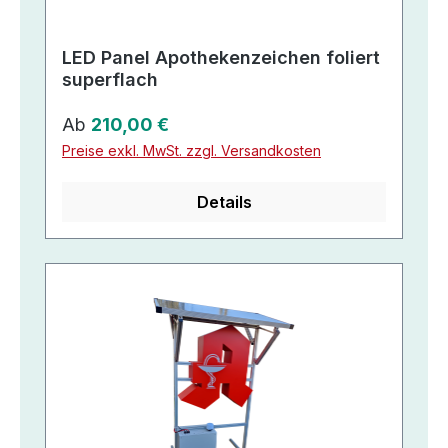
LED Panel Apothekenzeichen foliert
superflach
Regulärer Preis:
Ab
210,00 €
Preise exkl. MwSt. zzgl. Versandkosten
Details