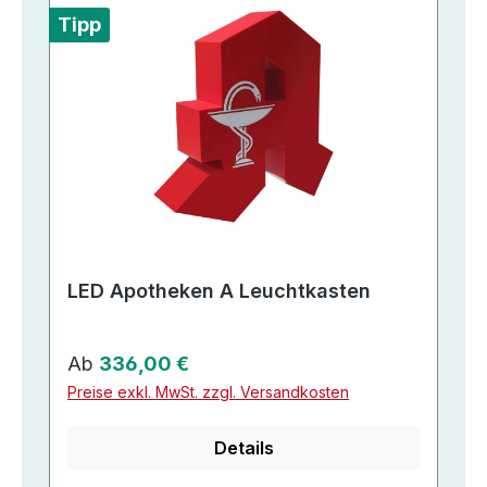
Tipp
LED Apotheken A Leuchtkasten
Regulärer Preis:
Ab
336,00 €
Preise exkl. MwSt. zzgl. Versandkosten
Details