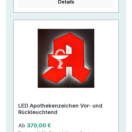
Details
LED Apothekenzeichen Vor- und
Rückleuchtend
Regulärer Preis:
Ab
370,00 €