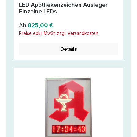
LED Apothekenzeichen Ausleger
Einzelne LEDs
Regulärer Preis:
Ab
825,00 €
Preise exkl. MwSt. zzgl. Versandkosten
Details