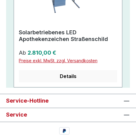
Solarbetriebenes LED
Apothekenzeichen Straßenschild
Regulärer Preis:
Ab
2.810,00 €
Preise exkl. MwSt. zzgl. Versandkosten
Details
Service-Hotline
Service