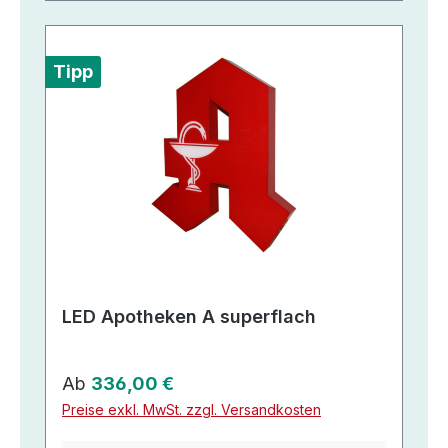
Tipp
LED Apotheken A superflach
Regulärer Preis:
Ab
336,00 €
Preise exkl. MwSt. zzgl. Versandkosten