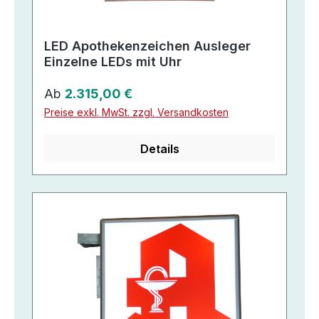
LED Apothekenzeichen Ausleger
Einzelne LEDs mit Uhr
Regulärer Preis:
Ab
2.315,00 €
Preise exkl. MwSt. zzgl. Versandkosten
Details