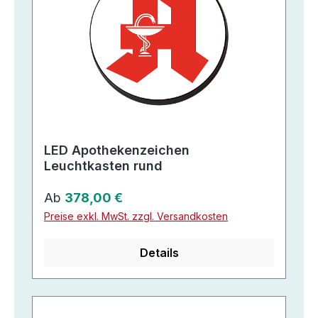
LED Apothekenzeichen
Leuchtkasten rund
Regulärer Preis:
Ab
378,00 €
Preise exkl. MwSt. zzgl. Versandkosten
Details