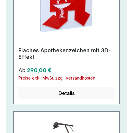
Flaches Apothekenzeichen mit 3D-
Effekt
Regulärer Preis:
Ab
290,00 €
Preise exkl. MwSt. zzgl. Versandkosten
Details