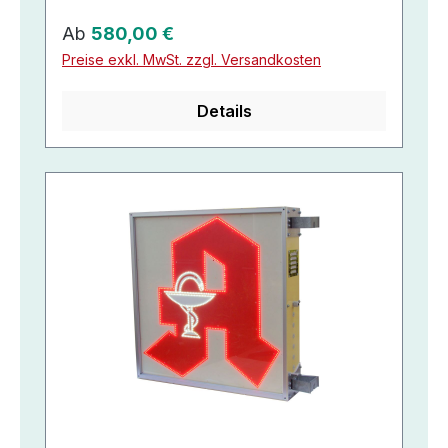
Regulärer Preis:
Ab
580,00 €
Preise exkl. MwSt. zzgl. Versandkosten
Details