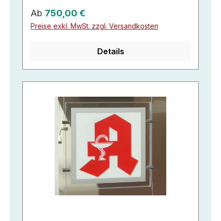
Regulärer Preis:
Ab
750,00 €
Preise exkl. MwSt. zzgl. Versandkosten
Details