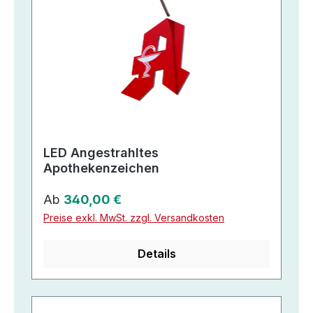
LED Angestrahltes
Apothekenzeichen
Regulärer Preis:
Ab
340,00 €
Preise exkl. MwSt. zzgl. Versandkosten
Details