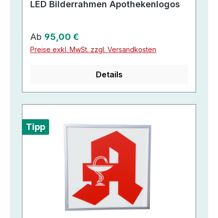
LED Bilderrahmen Apothekenlogos
Regulärer Preis:
Ab
95,00 €
Preise exkl. MwSt. zzgl. Versandkosten
Details
Tipp