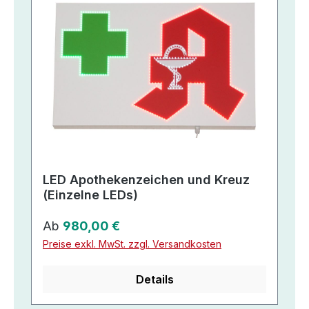
LED Apothekenzeichen und Kreuz
(Einzelne LEDs)
Regulärer Preis:
Ab
980,00 €
Preise exkl. MwSt. zzgl. Versandkosten
Details