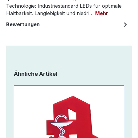
Technologie: Industriestandard LEDs für optimale
Haltbarkeit. Langlebigkeit und niedri…
Mehr
Bewertungen
Produktgalerie überspringen
Ähnliche Artikel