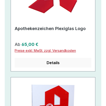
Apothekenzeichen Plexiglas Logo
Regulärer Preis:
Ab
65,00 €
Preise exkl. MwSt. zzgl. Versandkosten
Details