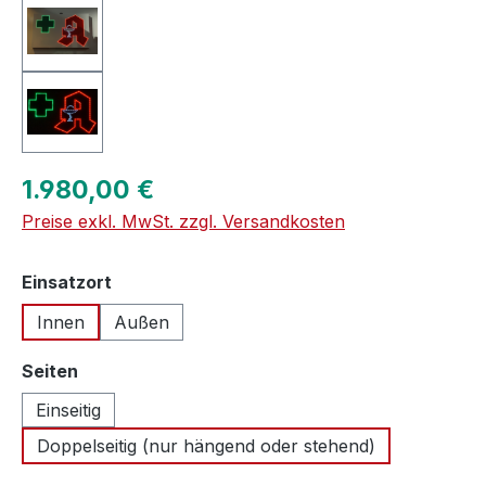
Regulärer Preis:
1.980,00 €
Preise exkl. MwSt. zzgl. Versandkosten
auswählen
Einsatzort
Innen
Außen
auswählen
Seiten
Einseitig
Doppelseitig (nur hängend oder stehend)