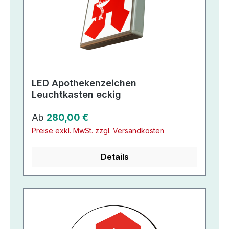
LED Apothekenzeichen
Leuchtkasten eckig
Regulärer Preis:
Ab
280,00 €
Preise exkl. MwSt. zzgl. Versandkosten
Details