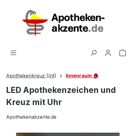
Zum Hauptinhalt springen
Ware
Apothekenkreuz (Int)
Innenraum 🏠
LED Apothekenzeichen und
Kreuz mit Uhr
Apothekenakzente.de
Bildergalerie überspringen