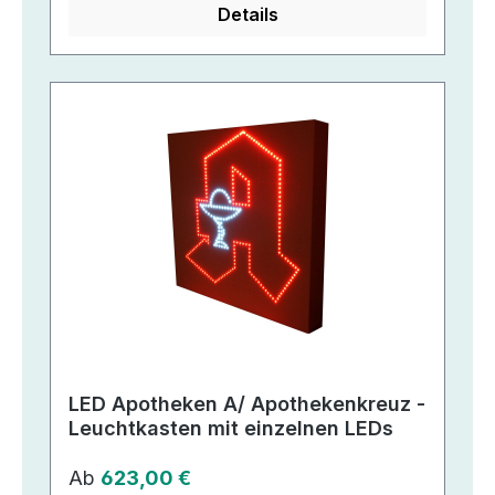
Details
LED Apotheken A/ Apothekenkreuz -
Leuchtkasten mit einzelnen LEDs
Regulärer Preis:
Ab
623,00 €