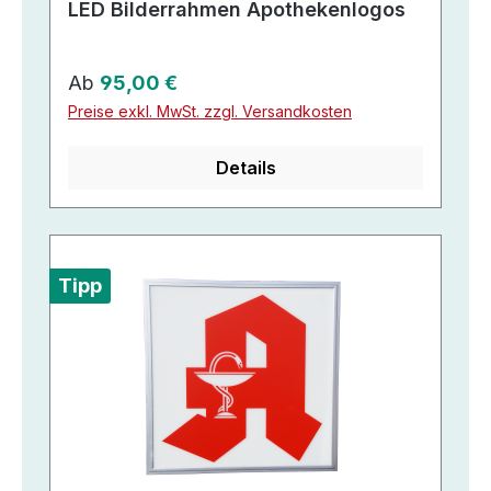
LED Bilderrahmen Apothekenlogos
Regulärer Preis:
Ab
95,00 €
Preise exkl. MwSt. zzgl. Versandkosten
Details
Tipp