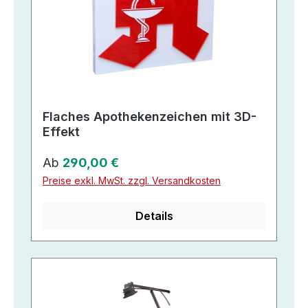
Flaches Apothekenzeichen mit 3D-
Effekt
Regulärer Preis:
Ab
290,00 €
Preise exkl. MwSt. zzgl. Versandkosten
Details