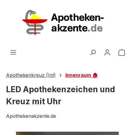
Zum Hauptinhalt springen
Ware
Apothekenkreuz (Int)
Innenraum 🏠
LED Apothekenzeichen und
Kreuz mit Uhr
Apothekenakzente.de
Bildergalerie überspringen