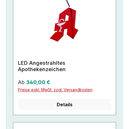
LED Angestrahltes
Apothekenzeichen
Regulärer Preis:
Ab
340,00 €
Preise exkl. MwSt. zzgl. Versandkosten
Details