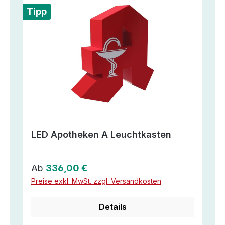
Tipp
LED Apotheken A Leuchtkasten
Regulärer Preis:
Ab
336,00 €
Preise exkl. MwSt. zzgl. Versandkosten
Details