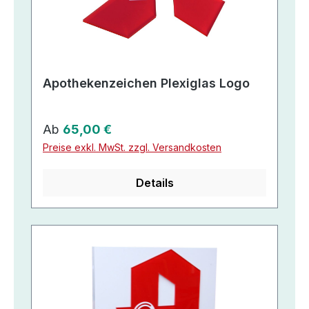
Apothekenzeichen Plexiglas Logo
Regulärer Preis:
Ab
65,00 €
Preise exkl. MwSt. zzgl. Versandkosten
Details