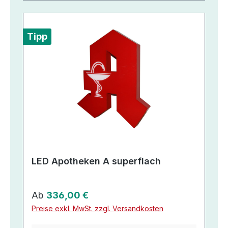
Tipp
LED Apotheken A superflach
Regulärer Preis:
Ab
336,00 €
Preise exkl. MwSt. zzgl. Versandkosten