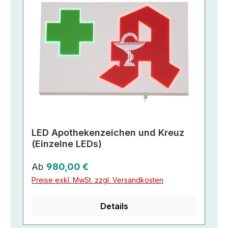
LED Apothekenzeichen und Kreuz
(Einzelne LEDs)
Regulärer Preis:
Ab
980,00 €
Preise exkl. MwSt. zzgl. Versandkosten
Details