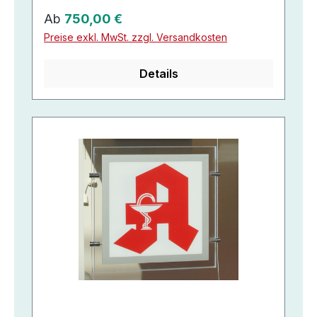
Regulärer Preis:
Ab
750,00 €
Preise exkl. MwSt. zzgl. Versandkosten
Details