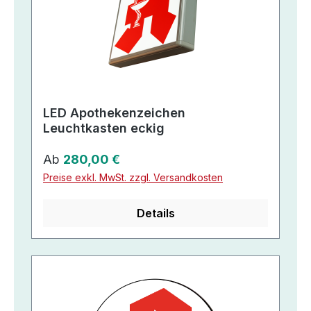
LED Apothekenzeichen
Leuchtkasten eckig
Regulärer Preis:
Ab
280,00 €
Preise exkl. MwSt. zzgl. Versandkosten
Details