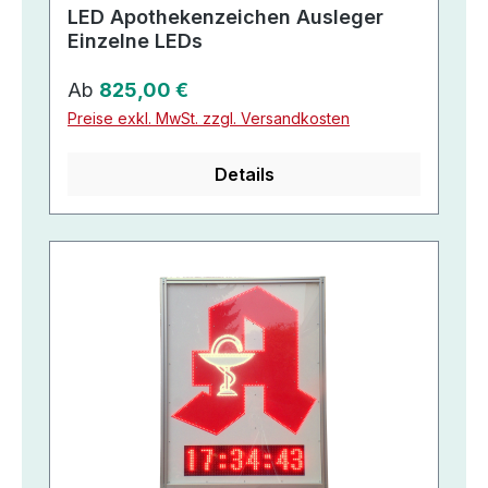
LED Apothekenzeichen Ausleger
Einzelne LEDs
Regulärer Preis:
Ab
825,00 €
Preise exkl. MwSt. zzgl. Versandkosten
Details