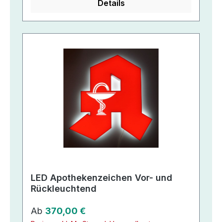
Details
LED Apothekenzeichen Vor- und
Rückleuchtend
Regulärer Preis:
Ab
370,00 €