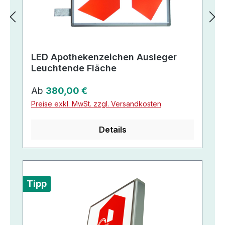
LED Apothekenzeichen Ausleger
Leuchtende Fläche
Regulärer Preis:
Ab
380,00 €
Preise exkl. MwSt. zzgl. Versandkosten
Details
Tipp