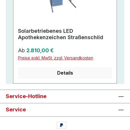
Solarbetriebenes LED
Apothekenzeichen Straßenschild
Regulärer Preis:
Ab
2.810,00 €
Preise exkl. MwSt. zzgl. Versandkosten
Details
Service-Hotline
Service