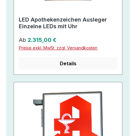
LED Apothekenzeichen Ausleger
Einzelne LEDs mit Uhr
Regulärer Preis:
Ab
2.315,00 €
Preise exkl. MwSt. zzgl. Versandkosten
Details