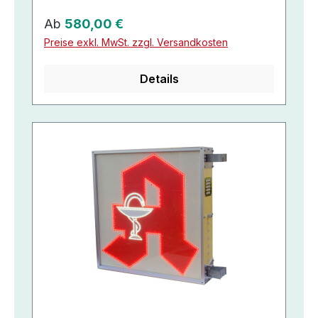
Regulärer Preis:
Ab
580,00 €
Preise exkl. MwSt. zzgl. Versandkosten
Details