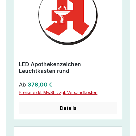
LED Apothekenzeichen
Leuchtkasten rund
Regulärer Preis:
Ab
378,00 €
Preise exkl. MwSt. zzgl. Versandkosten
Details