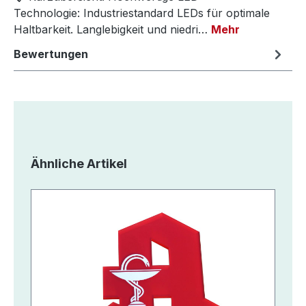
Technologie: Industriestandard LEDs für optimale
Haltbarkeit. Langlebigkeit und niedri…
Mehr
Bewertungen
Produktgalerie überspringen
Ähnliche Artikel