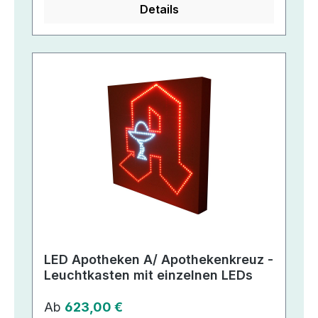
Details
LED Apotheken A/ Apothekenkreuz -
Leuchtkasten mit einzelnen LEDs
Regulärer Preis:
Ab
623,00 €