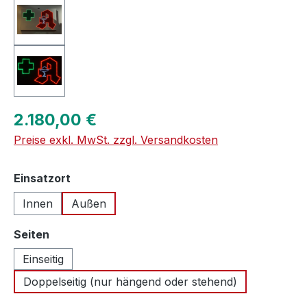
Regulärer Preis:
2.180,00 €
Preise exkl. MwSt. zzgl. Versandkosten
auswählen
Einsatzort
Innen
Außen
auswählen
Seiten
Einseitig
Doppelseitig (nur hängend oder stehend)