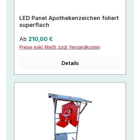
LED Panel Apothekenzeichen foliert
superflach
Regulärer Preis:
Ab
210,00 €
Preise exkl. MwSt. zzgl. Versandkosten
Details