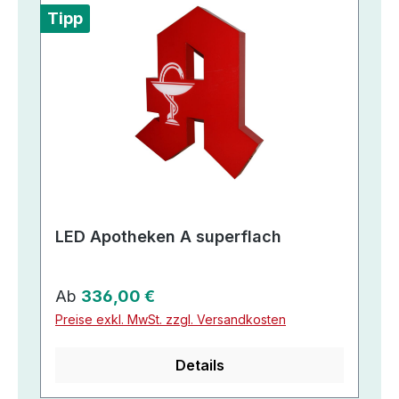
Tipp
LED Apotheken A superflach
Regulärer Preis:
Ab
336,00 €
Preise exkl. MwSt. zzgl. Versandkosten
Details