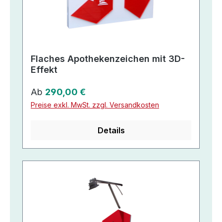
Flaches Apothekenzeichen mit 3D-
Effekt
Regulärer Preis:
Ab
290,00 €
Preise exkl. MwSt. zzgl. Versandkosten
Details