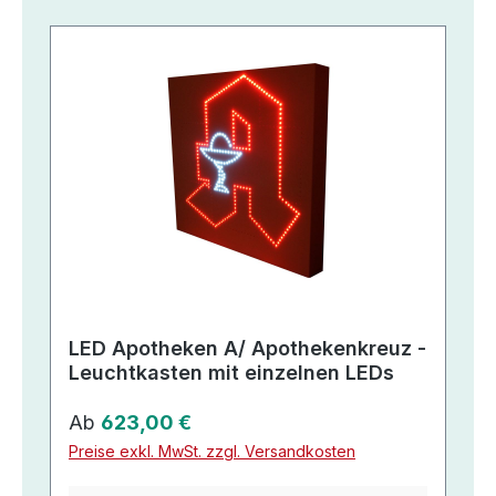
LED Apotheken A/ Apothekenkreuz -
Leuchtkasten mit einzelnen LEDs
Regulärer Preis:
Ab
623,00 €
Preise exkl. MwSt. zzgl. Versandkosten