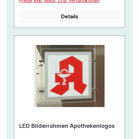
Preise exkl. MwSt. zzgl. Versandkosten
Details
LED Bilderrahmen Apothekenlogos