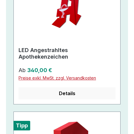
LED Angestrahltes
Apothekenzeichen
Regulärer Preis:
Ab
340,00 €
Preise exkl. MwSt. zzgl. Versandkosten
Details
Tipp