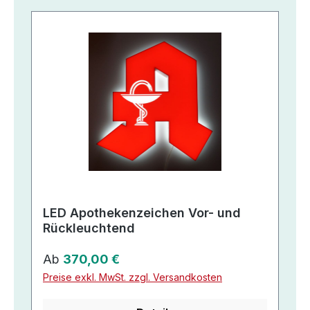
LED Apothekenzeichen Vor- und
Rückleuchtend
Regulärer Preis:
Ab
370,00 €
Preise exkl. MwSt. zzgl. Versandkosten