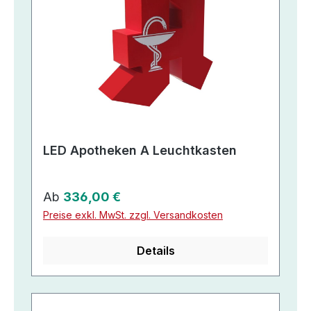
LED Apotheken A Leuchtkasten
Regulärer Preis:
Ab
336,00 €
Preise exkl. MwSt. zzgl. Versandkosten
Details