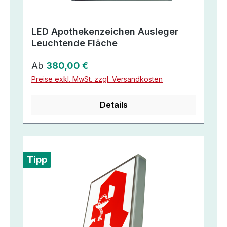
LED Apothekenzeichen Ausleger
Leuchtende Fläche
Regulärer Preis:
Ab
380,00 €
Preise exkl. MwSt. zzgl. Versandkosten
Details
Tipp