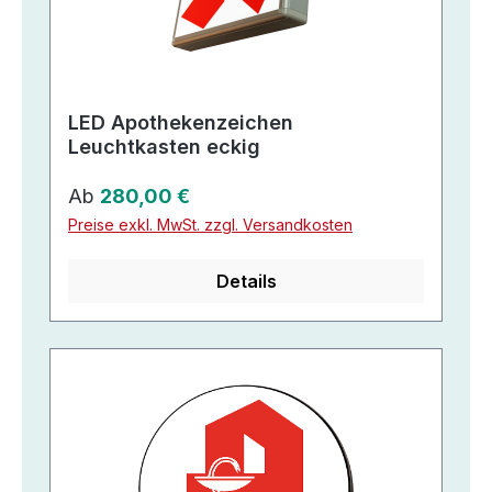
LED Apothekenzeichen
Leuchtkasten eckig
Regulärer Preis:
Ab
280,00 €
Preise exkl. MwSt. zzgl. Versandkosten
Details