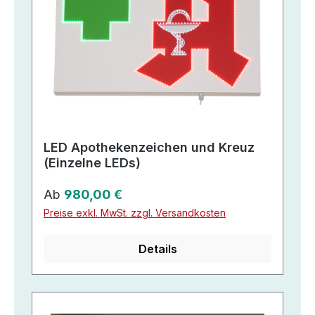
LED Apothekenzeichen und Kreuz
(Einzelne LEDs)
Regulärer Preis:
Ab
980,00 €
Preise exkl. MwSt. zzgl. Versandkosten
Details