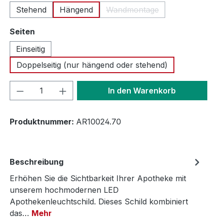
Stehend
Hängend
Wandmontage
(Diese Option ist zurzeit n
auswählen
Seiten
Einseitig
Doppelseitig (nur hängend oder stehend)
Produkt Anzahl: Gib den gewünschten We
In den Warenkorb
Produktnummer:
AR10024.70
Beschreibung
Erhöhen Sie die Sichtbarkeit Ihrer Apotheke mit
unserem hochmodernen LED
Apothekenleuchtschild. Dieses Schild kombiniert
das…
Mehr