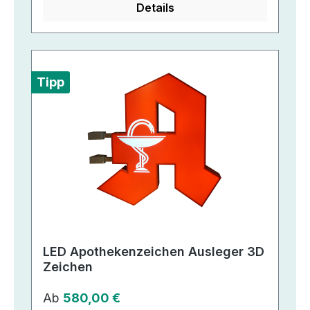
Details
Tipp
LED Apothekenzeichen Ausleger 3D
Zeichen
Regulärer Preis:
Ab
580,00 €