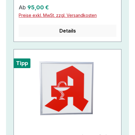
Regulärer Preis:
Ab
95,00 €
Preise exkl. MwSt. zzgl. Versandkosten
Details
Tipp