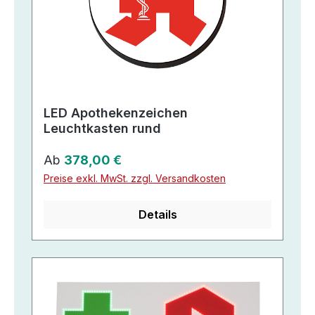
LED Apothekenzeichen
Leuchtkasten rund
Regulärer Preis:
Ab
378,00 €
Preise exkl. MwSt. zzgl. Versandkosten
Details