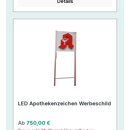
Details
LED Apothekenzeichen Werbeschild
Regulärer Preis:
Ab
750,00 €