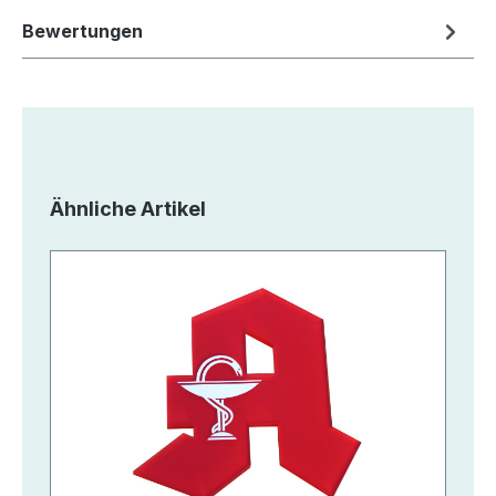
Bewertungen
Produktgalerie überspringen
Ähnliche Artikel