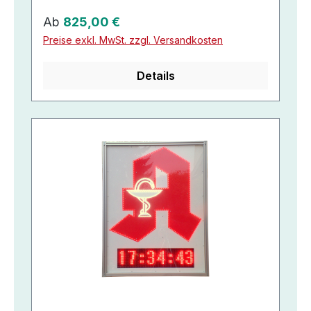
Regulärer Preis:
Ab
825,00 €
Preise exkl. MwSt. zzgl. Versandkosten
Details