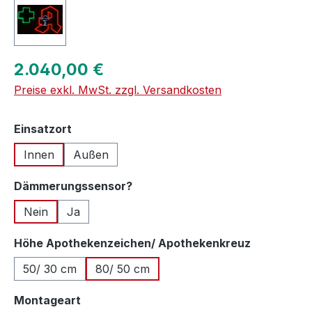
Regulärer Preis:
2.040,00 €
Preise exkl. MwSt. zzgl. Versandkosten
auswählen
Einsatzort
Innen
Außen
auswählen
Dämmerungssensor?
Nein
Ja
auswähle
Höhe Apothekenzeichen/ Apothekenkreuz
50/ 30 cm
80/ 50 cm
auswählen
Montageart