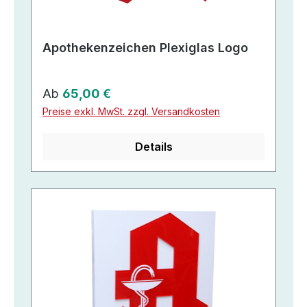
Apothekenzeichen Plexiglas Logo
Regulärer Preis:
Ab
65,00 €
Preise exkl. MwSt. zzgl. Versandkosten
Details