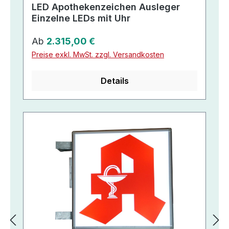
LED Apothekenzeichen Ausleger
Einzelne LEDs mit Uhr
Regulärer Preis:
Ab
2.315,00 €
Preise exkl. MwSt. zzgl. Versandkosten
Details