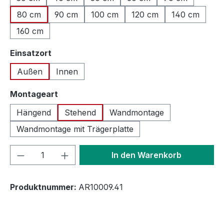
80 cm
90 cm
100 cm
120 cm
140 cm
160 cm
auswählen
Einsatzort
Außen
Innen
auswählen
Montageart
Hängend
Stehend
Wandmontage
Wandmontage mit Trägerplatte
Produkt Anzahl: Gib den gewünschten We
In den Warenkorb
Produktnummer:
AR10009.41