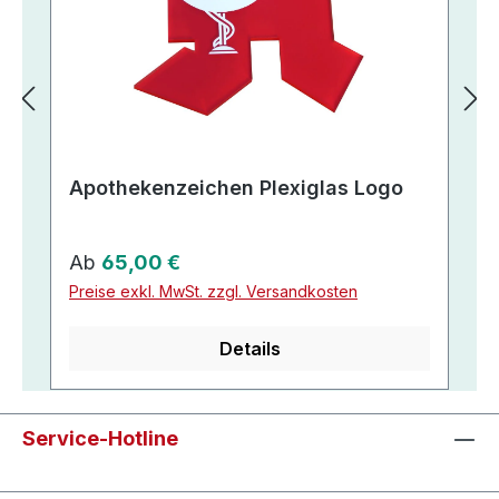
Apothekenzeichen Plexiglas Logo
Regulärer Preis:
Ab
65,00 €
Preise exkl. MwSt. zzgl. Versandkosten
Details
Service-Hotline