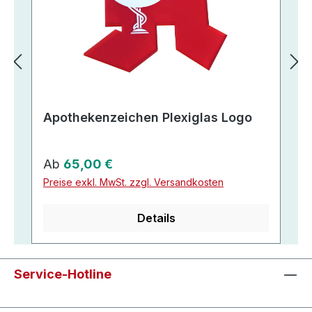
Apothekenzeichen Plexiglas Logo
Regulärer Preis:
Ab
65,00 €
Preise exkl. MwSt. zzgl. Versandkosten
Details
Service-Hotline