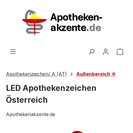
Zum Hauptinhalt springen
Ware
Apothekenzeichen/ A (AT)
Außenbereich 🔆
LED Apothekenzeichen
Österreich
Apothekenakzente.de
Bildergalerie überspringen