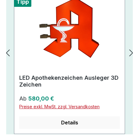
Tipp
LED Apothekenzeichen Ausleger 3D
Zeichen
Regulärer Preis:
Ab
580,00 €
Preise exkl. MwSt. zzgl. Versandkosten
Details