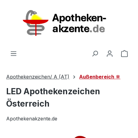
Zum Hauptinhalt springen
Ware
Apothekenzeichen/ A (AT)
Außenbereich 🔆
LED Apothekenzeichen
Österreich
Apothekenakzente.de
Bildergalerie überspringen