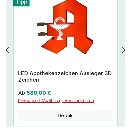
Tipp
LED Apothekenzeichen Ausleger 3D
Zeichen
Regulärer Preis:
Ab
580,00 €
Preise exkl. MwSt. zzgl. Versandkosten
Details