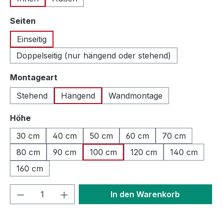
auswählen
Seiten
Einseitig
Doppelseitig (nur hängend oder stehend)
auswählen
Montageart
Stehend
Hängend
Wandmontage
auswählen
Höhe
30 cm
40 cm
50 cm
60 cm
70 cm
80 cm
90 cm
100 cm
120 cm
140 cm
160 cm
Produkt Anzahl: Gib den gewünschten We
In den Warenkorb