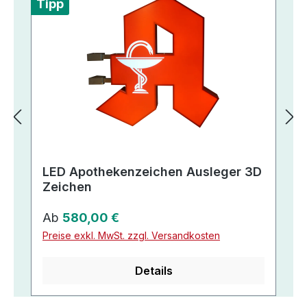
Tipp
LED Apothekenzeichen Ausleger 3D
Zeichen
Regulärer Preis:
Ab
580,00 €
Preise exkl. MwSt. zzgl. Versandkosten
Details