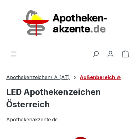
Zum Hauptinhalt springen
Ware
Apothekenzeichen/ A (AT)
Außenbereich 🔆
LED Apothekenzeichen
Österreich
Apothekenakzente.de
Bildergalerie überspringen