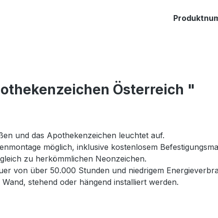
Produktnu
othekenzeichen Österreich "
eßen und das Apothekenzeichen leuchtet auf.
montage möglich, inklusive kostenlosem Befestigungsmate
gleich zu herkömmlichen Neonzeichen.
er von über 50.000 Stunden und niedrigem Energieverbr
Wand, stehend oder hängend installiert werden.