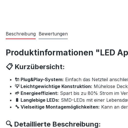
Beschreibung
Bewertungen
Produktinformationen "LED Ap
📋 Kurzübersicht:
🔌 Plug&Play-System:
Einfach das Netzteil anschli
💡 Leichtgewichtige Konstruktion:
Mühelose Decken
🌱 Energieeffizient:
Spart bis zu 80% Strom im Ver
🔋 Langlebige LEDs:
SMD-LEDs mit einer Lebensdau
🔧 Vielseitige Montagemöglichkeiten:
Kann an der 
🔍 Detaillierte Beschreibung: