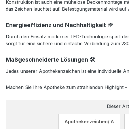
Konstruktion ist auch eine mühelose Deckenmontage mög
das Zeichen leuchtet auf. Befestigungsmaterial wird auf 
Energieeffizienz und Nachhaltigkeit 🌱
Durch den Einsatz moderner LED-Technologie spart der 
sorgt für eine sichere und einfache Verbindung zum 23
Maßgeschneiderte Lösungen 🛠️
Jedes unserer Apothekenzeichen ist eine individuelle 
Machen Sie Ihre Apotheke zum strahlenden Highlight –
Dieser Art
Apothekenzeichen/ A