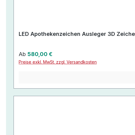
LED Apothekenzeichen Ausleger 3D Zeich
Regulärer Preis:
Ab
580,00 €
Preise exkl. MwSt. zzgl. Versandkosten