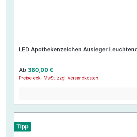
LED Apothekenzeichen Ausleger Leuchtend
Regulärer Preis:
Ab
380,00 €
Preise exkl. MwSt. zzgl. Versandkosten
Tipp