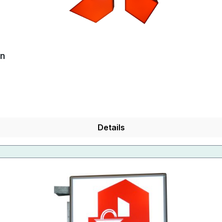
en
Details