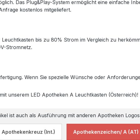
lich. Das Plug&Play-System ermöglicht eine einfache Inbe
Anfrage kostenlos mitgeliefert.
Leuchtkasten bis zu 80% Strom im Vergleich zu herkömmli
0V-Stromnetz.
Anfertigung. Wenn Sie spezielle Wünsche oder Anforderung
 mit unserem LED Apotheken A Leuchtkasten (Österreich)!
ikel ist auch als Ausführung mit anderen Apotheken Logos 
Apothekenkreuz (Int.)
Apothekenzeichen/ A (AT)