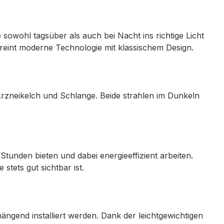
sowohl tagsüber als auch bei Nacht ins richtige Licht
ereint moderne Technologie mit klassischem Design.
Arzneikelch und Schlange. Beide strahlen im Dunkeln
unden bieten und dabei energieeffizient arbeiten.
tets gut sichtbar ist.
ngend installiert werden. Dank der leichtgewichtigen