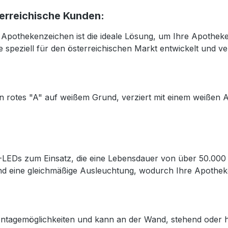
erreichische Kunden:
Apothekenzeichen ist die ideale Lösung, um Ihre Apotheke 
speziell für den österreichischen Markt entwickelt und v
n rotes "A" auf weißem Grund, verziert mit einem weißen 
Ds zum Einsatz, die eine Lebensdauer von über 50.000 St
d eine gleichmäßige Ausleuchtung, wodurch Ihre Apotheke s
ntagemöglichkeiten und kann an der Wand, stehend oder hä