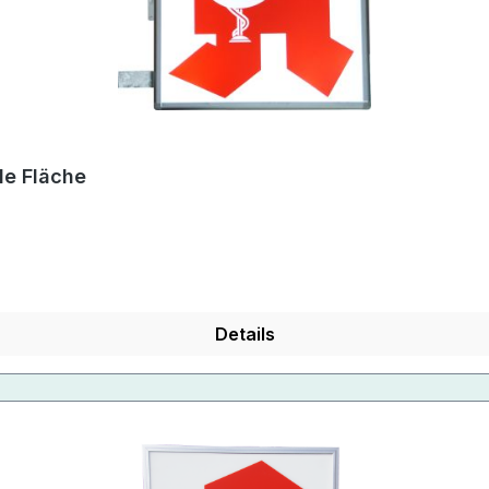
e Fläche
Details