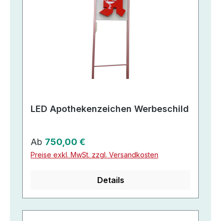
LED Apothekenzeichen Werbeschild
Regulärer Preis:
Ab
750,00 €
Preise exkl. MwSt. zzgl. Versandkosten
Details