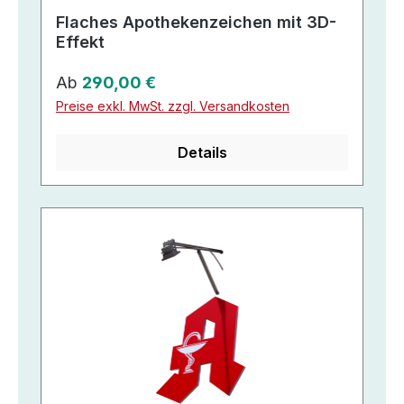
Flaches Apothekenzeichen mit 3D-
Effekt
Regulärer Preis:
Ab
290,00 €
Preise exkl. MwSt. zzgl. Versandkosten
Details