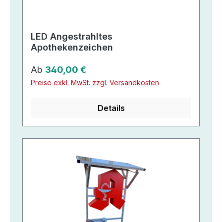
LED Angestrahltes
Apothekenzeichen
Regulärer Preis:
Ab
340,00 €
Preise exkl. MwSt. zzgl. Versandkosten
Details