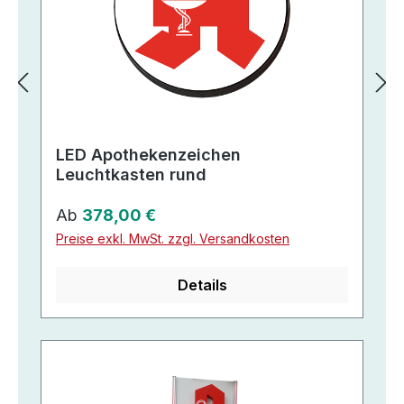
LED Apothekenzeichen
Leuchtkasten rund
Regulärer Preis:
Ab
378,00 €
Preise exkl. MwSt. zzgl. Versandkosten
Details