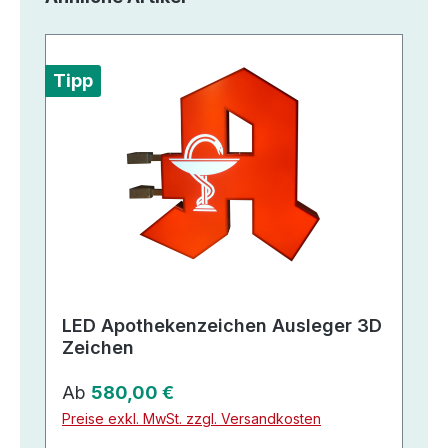
Tipp
LED Apothekenzeichen Ausleger 3D
Zeichen
Regulärer Preis:
Ab
580,00 €
Preise exkl. MwSt. zzgl. Versandkosten