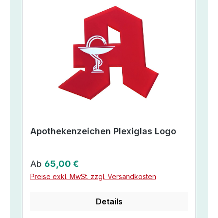
Apothekenzeichen Plexiglas Logo
Regulärer Preis:
Ab
65,00 €
Preise exkl. MwSt. zzgl. Versandkosten
Details