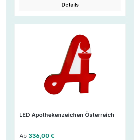
Details
LED Apothekenzeichen Österreich
Regulärer Preis:
Ab
336,00 €