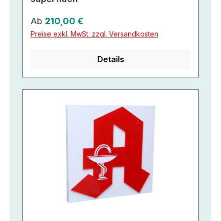
Regulärer Preis:
Ab
210,00 €
Preise exkl. MwSt. zzgl. Versandkosten
Details