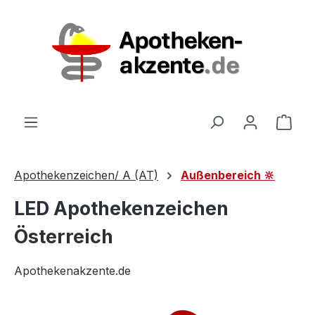
Zum Hauptinhalt springen
Ware
Apothekenzeichen/ A (AT)
Außenbereich 🔆
LED Apothekenzeichen
Österreich
Apothekenakzente.de
Bildergalerie überspringen