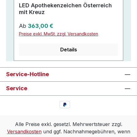
LED Apothekenzeichen Österreich
mit Kreuz
Regulärer Preis:
Ab
363,00 €
Preise exkl. MwSt. zzgl. Versandkosten
Details
Service-Hotline
Service
Alle Preise exkl. gesetzl. Mehrwertsteuer zzgl.
Versandkosten
und ggf. Nachnahmegebühren, wenn