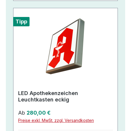
Tipp
LED Apothekenzeichen
Leuchtkasten eckig
Regulärer Preis:
Ab
280,00 €
Preise exkl. MwSt. zzgl. Versandkosten