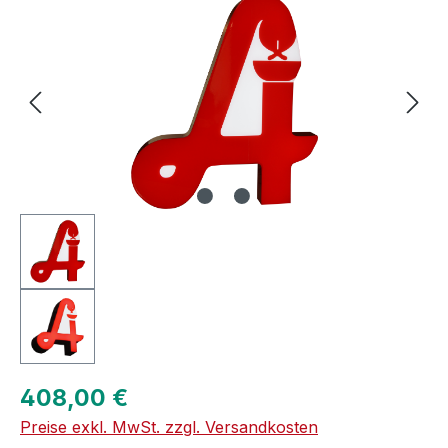
Regulärer Preis:
408,00 €
Preise exkl. MwSt. zzgl. Versandkosten