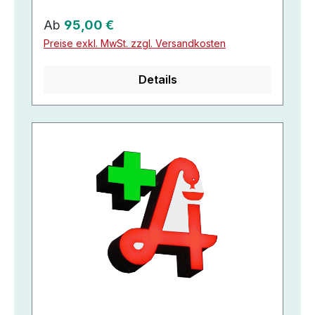
Regulärer Preis:
Ab
95,00 €
Preise exkl. MwSt. zzgl. Versandkosten
Details