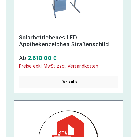
Solarbetriebenes LED
Apothekenzeichen Straßenschild
Regulärer Preis:
Ab
2.810,00 €
Preise exkl. MwSt. zzgl. Versandkosten
Details