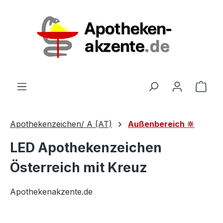
Zum Hauptinhalt springen
Ware
Apothekenzeichen/ A (AT)
Außenbereich 🔆
LED Apothekenzeichen
Österreich mit Kreuz
Apothekenakzente.de
Bildergalerie überspringen