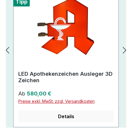
Tipp
LED Apothekenzeichen Ausleger 3D
Zeichen
Regulärer Preis:
Ab
580,00 €
Preise exkl. MwSt. zzgl. Versandkosten
Details