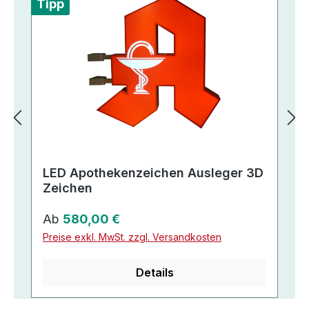
Tipp
LED Apothekenzeichen Ausleger 3D
Zeichen
Regulärer Preis:
Ab
580,00 €
Preise exkl. MwSt. zzgl. Versandkosten
Details