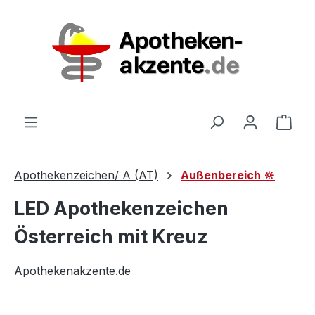
Zum Hauptinhalt springen
Ware
Apothekenzeichen/ A (AT)
Außenbereich 🔆
LED Apothekenzeichen
Österreich mit Kreuz
Apothekenakzente.de
Bildergalerie überspringen