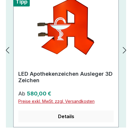
Tipp
LED Apothekenzeichen Ausleger 3D
Zeichen
Regulärer Preis:
Ab
580,00 €
Preise exkl. MwSt. zzgl. Versandkosten
Details