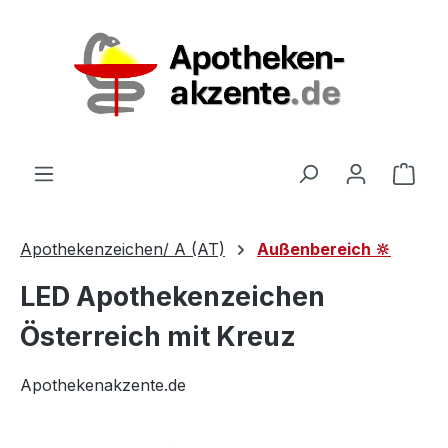
Zum Hauptinhalt springen
Ware
Apothekenzeichen/ A (AT)
Außenbereich 🔆
LED Apothekenzeichen
Österreich mit Kreuz
Apothekenakzente.de
Bildergalerie überspringen