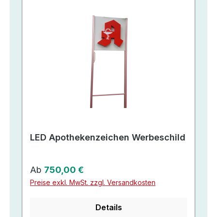
LED Apothekenzeichen Werbeschild
Regulärer Preis:
Ab
750,00 €
Preise exkl. MwSt. zzgl. Versandkosten
Details