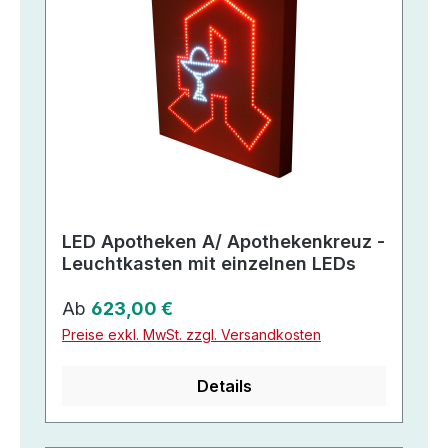
LED Apotheken A/ Apothekenkreuz -
Leuchtkasten mit einzelnen LEDs
Regulärer Preis:
Ab
623,00 €
Preise exkl. MwSt. zzgl. Versandkosten
Details