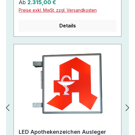
Regulärer Preis:
Ab
2.315,00 €
Preise exkl. MwSt. zzgl. Versandkosten
Details
LED Apothekenzeichen Ausleger