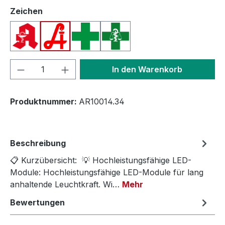
auswählen
Zeichen
Apotheken A (Deutschland)
Apotheken A (Österreich)
Apothekenkreuz (International)
Apothekenkreuz (Schweiz)
Produkt Anzahl: Gib den gewünschten We
In den Warenkorb
Produktnummer:
AR10014.34
Beschreibung
📋 Kurzübersicht: 💡 Hochleistungsfähige LED-
Module: Hochleistungsfähige LED-Module für lang
anhaltende Leuchtkraft. Wi…
Mehr
Bewertungen