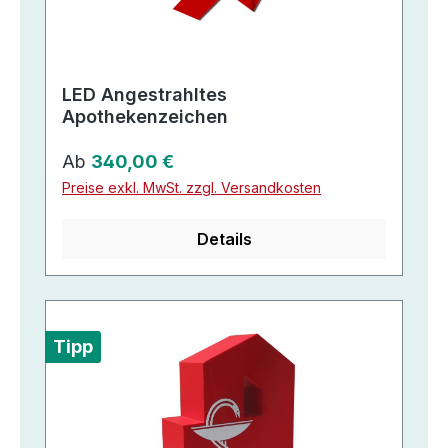
LED Angestrahltes
Apothekenzeichen
Regulärer Preis:
Ab
340,00 €
Preise exkl. MwSt. zzgl. Versandkosten
Details
Tipp