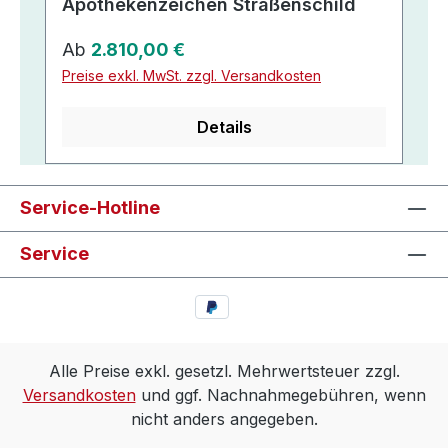
Apothekenzeichen Straßenschild
Regulärer Preis:
Ab
2.810,00 €
Preise exkl. MwSt. zzgl. Versandkosten
Details
Service-Hotline
Service
Alle Preise exkl. gesetzl. Mehrwertsteuer zzgl.
Versandkosten
und ggf. Nachnahmegebühren, wenn
nicht anders angegeben.