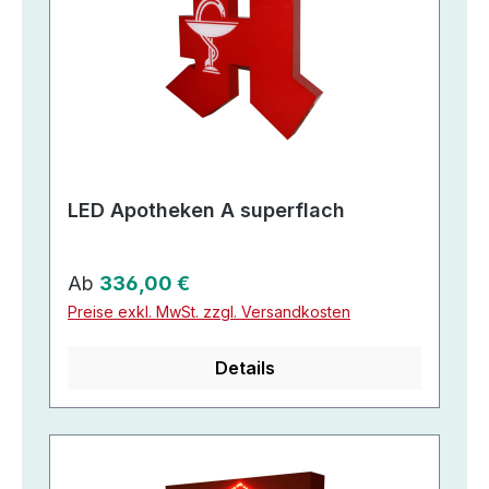
LED Apotheken A superflach
Regulärer Preis:
Ab
336,00 €
Preise exkl. MwSt. zzgl. Versandkosten
Details