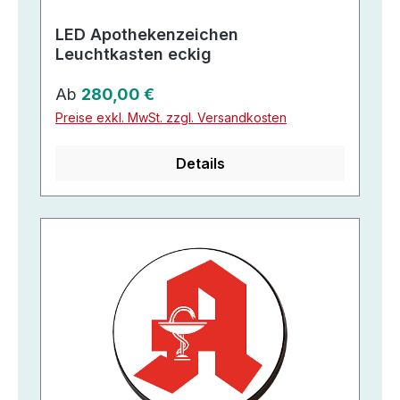
LED Apothekenzeichen
Leuchtkasten eckig
Regulärer Preis:
Ab
280,00 €
Preise exkl. MwSt. zzgl. Versandkosten
Details