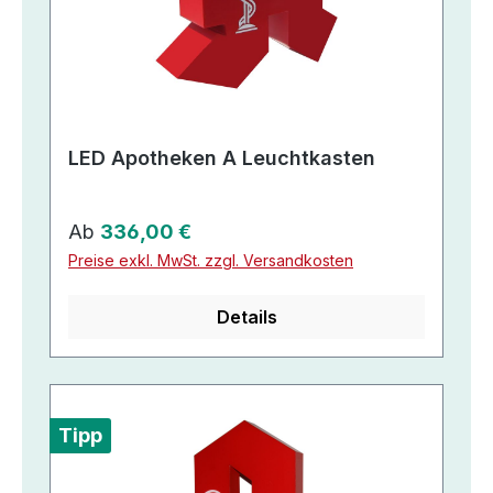
LED Apotheken A Leuchtkasten
Regulärer Preis:
Ab
336,00 €
Preise exkl. MwSt. zzgl. Versandkosten
Details
Tipp