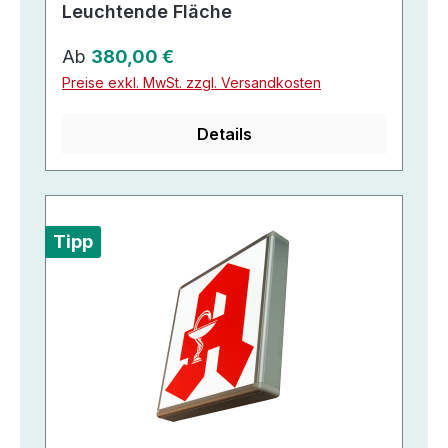
Leuchtende Fläche
Regulärer Preis:
Ab
380,00 €
Preise exkl. MwSt. zzgl. Versandkosten
Details
Tipp