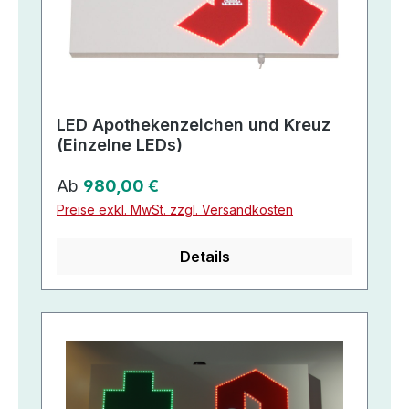
LED Apothekenzeichen und Kreuz
(Einzelne LEDs)
Regulärer Preis:
Ab
980,00 €
Preise exkl. MwSt. zzgl. Versandkosten
Details