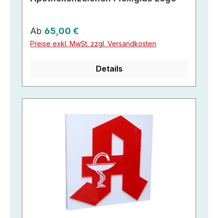
Regulärer Preis:
Ab
65,00 €
Preise exkl. MwSt. zzgl. Versandkosten
Details