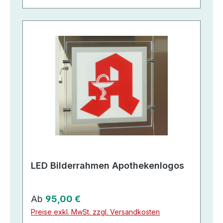
LED Bilderrahmen Apothekenlogos
Regulärer Preis:
Ab
95,00 €
Preise exkl. MwSt. zzgl. Versandkosten