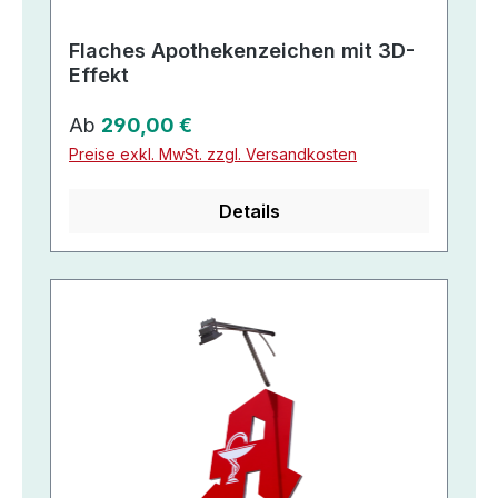
Flaches Apothekenzeichen mit 3D-
Effekt
Regulärer Preis:
Ab
290,00 €
Preise exkl. MwSt. zzgl. Versandkosten
Details