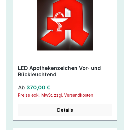
LED Apothekenzeichen Vor- und
Rückleuchtend
Regulärer Preis:
Ab
370,00 €
Preise exkl. MwSt. zzgl. Versandkosten
Details