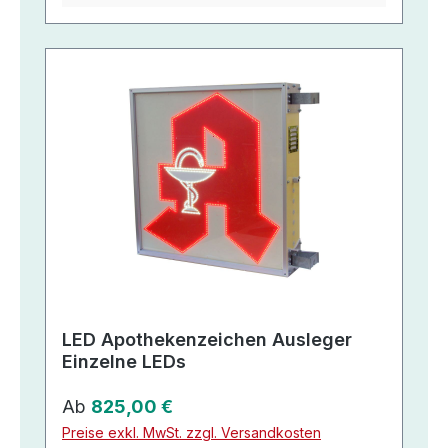
LED Apothekenzeichen Ausleger
Einzelne LEDs
Regulärer Preis:
Ab
825,00 €
Preise exkl. MwSt. zzgl. Versandkosten