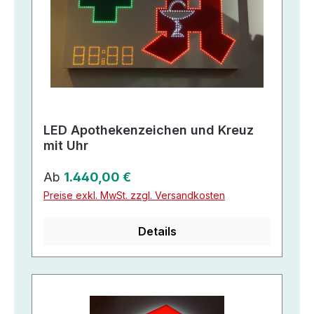
LED Apothekenzeichen und Kreuz
mit Uhr
Regulärer Preis:
Ab
1.440,00 €
Preise exkl. MwSt. zzgl. Versandkosten
Details