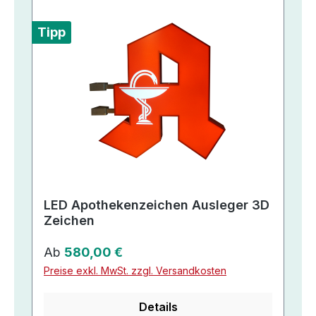
Tipp
LED Apothekenzeichen Ausleger 3D
Zeichen
Regulärer Preis:
Ab
580,00 €
Preise exkl. MwSt. zzgl. Versandkosten
Details