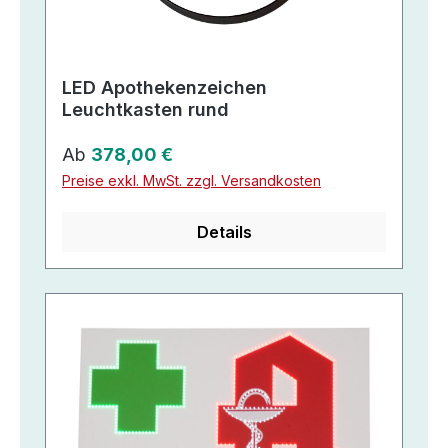
LED Apothekenzeichen
Leuchtkasten rund
Regulärer Preis:
Ab
378,00 €
Preise exkl. MwSt. zzgl. Versandkosten
Details