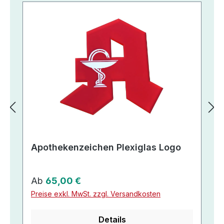
Apothekenzeichen Plexiglas Logo
Regulärer Preis:
Ab
65,00 €
Preise exkl. MwSt. zzgl. Versandkosten
Details