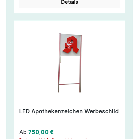
Details
LED Apothekenzeichen Werbeschild
Regulärer Preis:
Ab
750,00 €