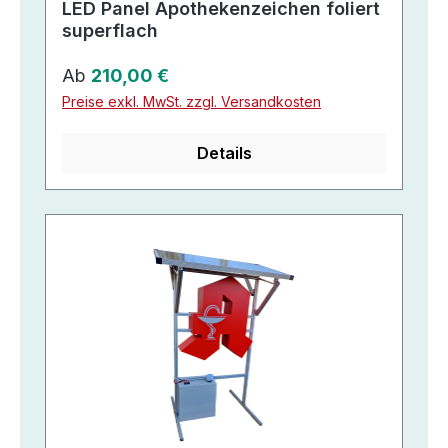
LED Panel Apothekenzeichen foliert
superflach
Regulärer Preis:
Ab
210,00 €
Preise exkl. MwSt. zzgl. Versandkosten
Details