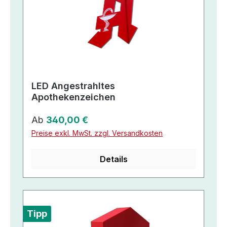
LED Angestrahltes
Apothekenzeichen
Regulärer Preis:
Ab
340,00 €
Preise exkl. MwSt. zzgl. Versandkosten
Details
Tipp