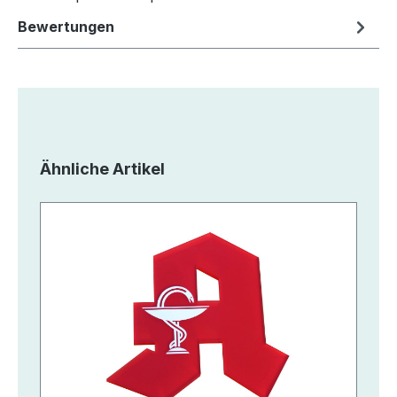
Bewertungen
Produktgalerie überspringen
Ähnliche Artikel