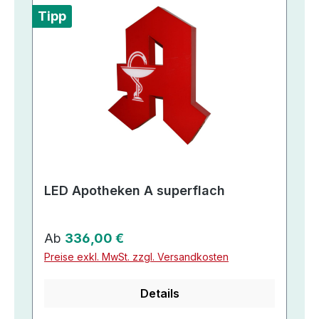
Tipp
LED Apotheken A superflach
Regulärer Preis:
Ab
336,00 €
Preise exkl. MwSt. zzgl. Versandkosten
Details