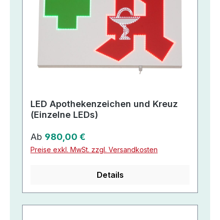
LED Apothekenzeichen und Kreuz
(Einzelne LEDs)
Regulärer Preis:
Ab
980,00 €
Preise exkl. MwSt. zzgl. Versandkosten
Details