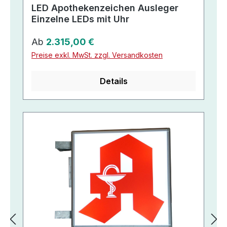
LED Apothekenzeichen Ausleger
Einzelne LEDs mit Uhr
Regulärer Preis:
Ab
2.315,00 €
Preise exkl. MwSt. zzgl. Versandkosten
Details