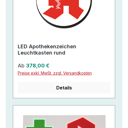
LED Apothekenzeichen
Leuchtkasten rund
Regulärer Preis:
Ab
378,00 €
Preise exkl. MwSt. zzgl. Versandkosten
Details