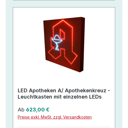
LED Apotheken A/ Apothekenkreuz -
Leuchtkasten mit einzelnen LEDs
Regulärer Preis:
Ab
623,00 €
Preise exkl. MwSt. zzgl. Versandkosten