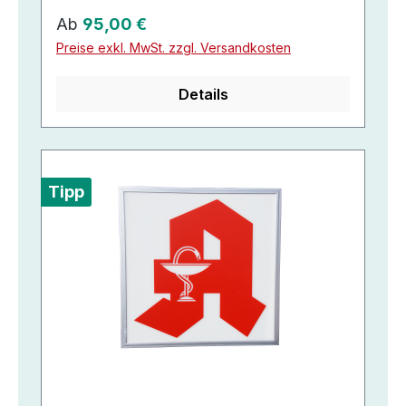
Regulärer Preis:
Ab
95,00 €
Preise exkl. MwSt. zzgl. Versandkosten
Details
Tipp