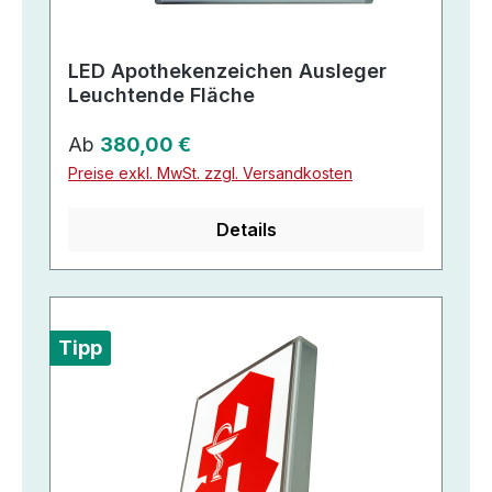
LED Apothekenzeichen Ausleger
Leuchtende Fläche
Regulärer Preis:
Ab
380,00 €
Preise exkl. MwSt. zzgl. Versandkosten
Details
Tipp