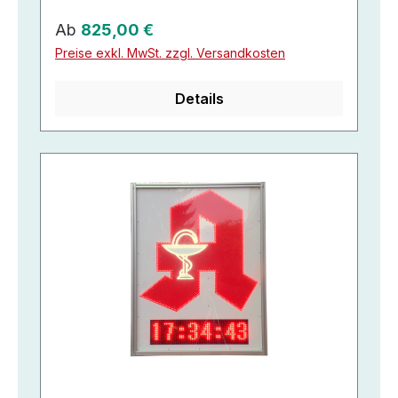
Regulärer Preis:
Ab
825,00 €
Preise exkl. MwSt. zzgl. Versandkosten
Details