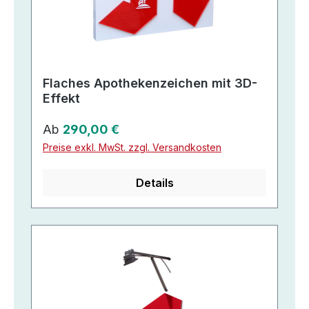
Flaches Apothekenzeichen mit 3D-
Effekt
Regulärer Preis:
Ab
290,00 €
Preise exkl. MwSt. zzgl. Versandkosten
Details