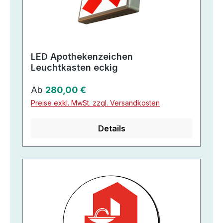
LED Apothekenzeichen
Leuchtkasten eckig
Regulärer Preis:
Ab
280,00 €
Preise exkl. MwSt. zzgl. Versandkosten
Details