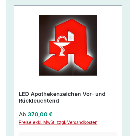
LED Apothekenzeichen Vor- und
Rückleuchtend
Regulärer Preis:
Ab
370,00 €
Preise exkl. MwSt. zzgl. Versandkosten