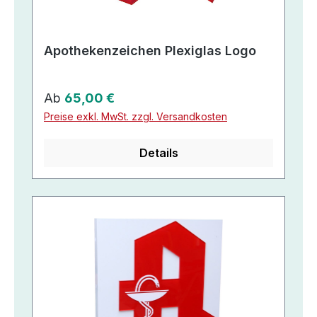
Apothekenzeichen Plexiglas Logo
Regulärer Preis:
Ab
65,00 €
Preise exkl. MwSt. zzgl. Versandkosten
Details