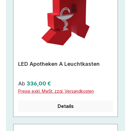
LED Apotheken A Leuchtkasten
Regulärer Preis:
Ab
336,00 €
Preise exkl. MwSt. zzgl. Versandkosten
Details