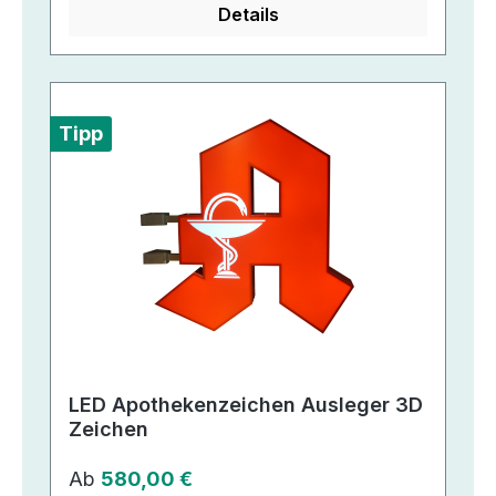
Details
Tipp
LED Apothekenzeichen Ausleger 3D
Zeichen
Regulärer Preis:
Ab
580,00 €