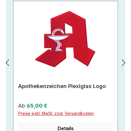
Apothekenzeichen Plexiglas Logo
Regulärer Preis:
Ab
65,00 €
Preise exkl. MwSt. zzgl. Versandkosten
Details