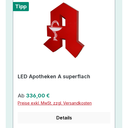
Tipp
LED Apotheken A superflach
Regulärer Preis:
Ab
336,00 €
Preise exkl. MwSt. zzgl. Versandkosten
Details