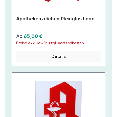
Apothekenzeichen Plexiglas Logo
Regulärer Preis:
Ab
65,00 €
Preise exkl. MwSt. zzgl. Versandkosten
Details