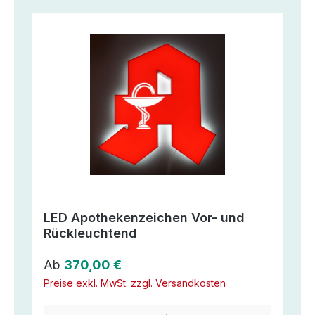
LED Apothekenzeichen Vor- und
Rückleuchtend
Regulärer Preis:
Ab
370,00 €
Preise exkl. MwSt. zzgl. Versandkosten