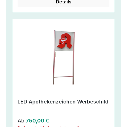
Details
LED Apothekenzeichen Werbeschild
Regulärer Preis:
Ab
750,00 €