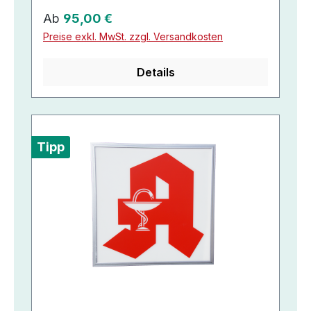
Regulärer Preis:
Ab
95,00 €
Preise exkl. MwSt. zzgl. Versandkosten
Details
Tipp