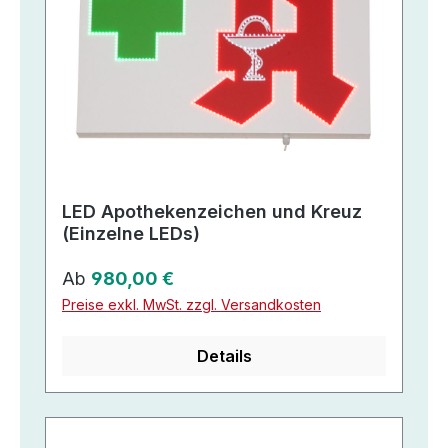
LED Apothekenzeichen und Kreuz
(Einzelne LEDs)
Regulärer Preis:
Ab
980,00 €
Preise exkl. MwSt. zzgl. Versandkosten
Details