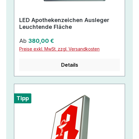
LED Apothekenzeichen Ausleger
Leuchtende Fläche
Regulärer Preis:
Ab
380,00 €
Preise exkl. MwSt. zzgl. Versandkosten
Details
Tipp