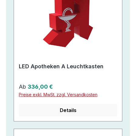
LED Apotheken A Leuchtkasten
Regulärer Preis:
Ab
336,00 €
Preise exkl. MwSt. zzgl. Versandkosten
Details