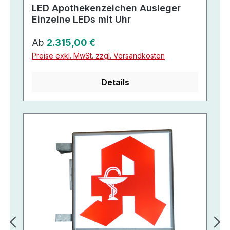
LED Apothekenzeichen Ausleger
Einzelne LEDs mit Uhr
Regulärer Preis:
Ab
2.315,00 €
Preise exkl. MwSt. zzgl. Versandkosten
Details