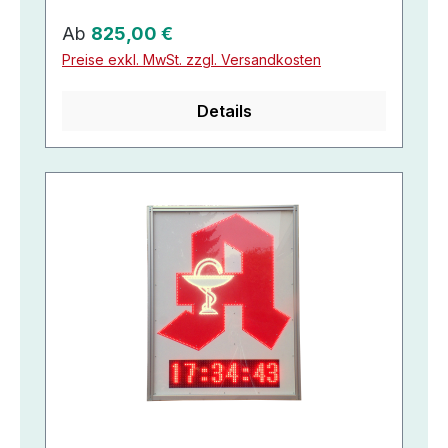
Regulärer Preis:
Ab
825,00 €
Preise exkl. MwSt. zzgl. Versandkosten
Details