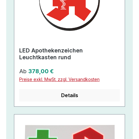
LED Apothekenzeichen
Leuchtkasten rund
Regulärer Preis:
Ab
378,00 €
Preise exkl. MwSt. zzgl. Versandkosten
Details