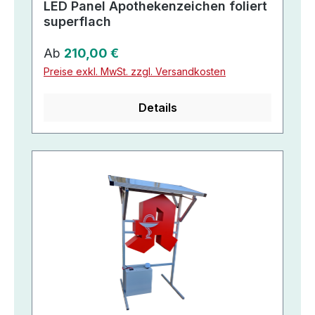
LED Panel Apothekenzeichen foliert
superflach
Regulärer Preis:
Ab
210,00 €
Preise exkl. MwSt. zzgl. Versandkosten
Details