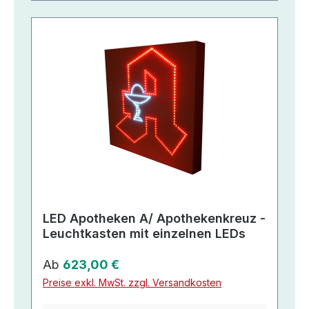
LED Apotheken A/ Apothekenkreuz -
Leuchtkasten mit einzelnen LEDs
Regulärer Preis:
Ab
623,00 €
Preise exkl. MwSt. zzgl. Versandkosten