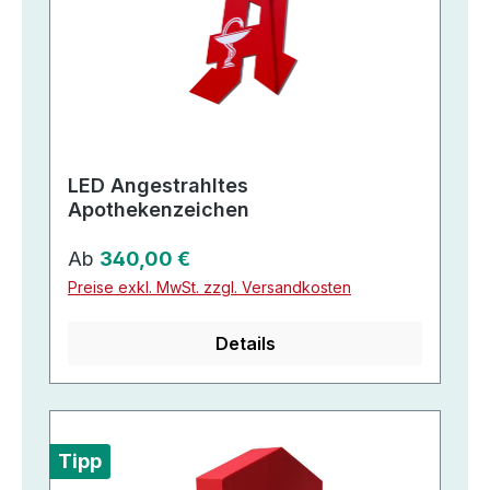
LED Angestrahltes
Apothekenzeichen
Regulärer Preis:
Ab
340,00 €
Preise exkl. MwSt. zzgl. Versandkosten
Details
Tipp