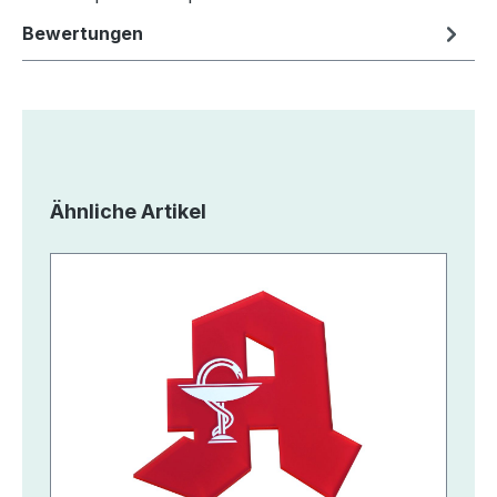
Bewertungen
Produktgalerie überspringen
Ähnliche Artikel