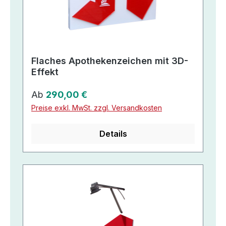
Flaches Apothekenzeichen mit 3D-
Effekt
Regulärer Preis:
Ab
290,00 €
Preise exkl. MwSt. zzgl. Versandkosten
Details