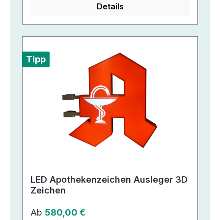
Details
Tipp
LED Apothekenzeichen Ausleger 3D
Zeichen
Regulärer Preis:
Ab
580,00 €