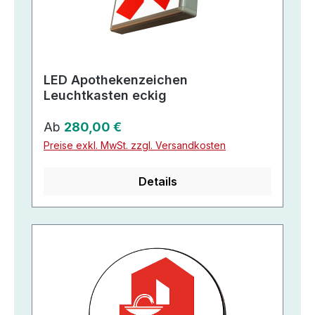
LED Apothekenzeichen
Leuchtkasten eckig
Regulärer Preis:
Ab
280,00 €
Preise exkl. MwSt. zzgl. Versandkosten
Details