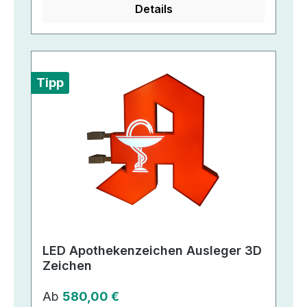
Details
Tipp
LED Apothekenzeichen Ausleger 3D
Zeichen
Regulärer Preis:
Ab
580,00 €