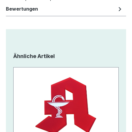
Bewertungen
Produktgalerie überspringen
Ähnliche Artikel