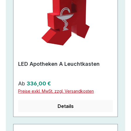
LED Apotheken A Leuchtkasten
Regulärer Preis:
Ab
336,00 €
Preise exkl. MwSt. zzgl. Versandkosten
Details