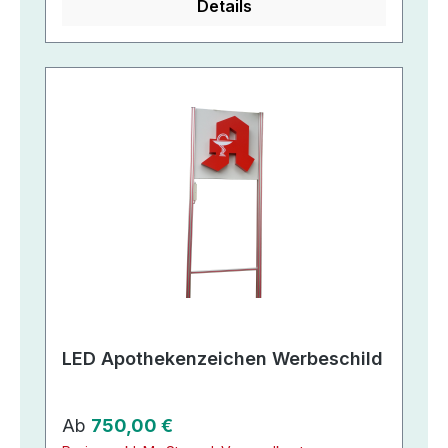
Details
LED Apothekenzeichen Werbeschild
Regulärer Preis:
Ab
750,00 €