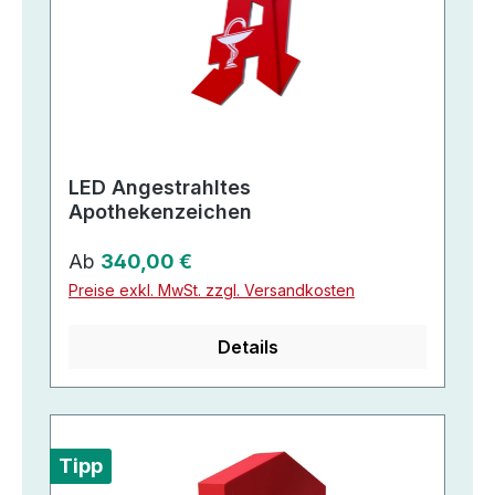
LED Angestrahltes
Apothekenzeichen
Regulärer Preis:
Ab
340,00 €
Preise exkl. MwSt. zzgl. Versandkosten
Details
Tipp