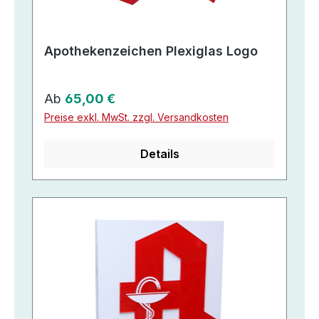
Apothekenzeichen Plexiglas Logo
Regulärer Preis:
Ab
65,00 €
Preise exkl. MwSt. zzgl. Versandkosten
Details