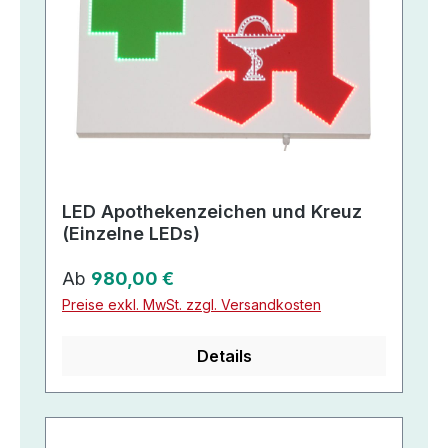
LED Apothekenzeichen und Kreuz
(Einzelne LEDs)
Regulärer Preis:
Ab
980,00 €
Preise exkl. MwSt. zzgl. Versandkosten
Details