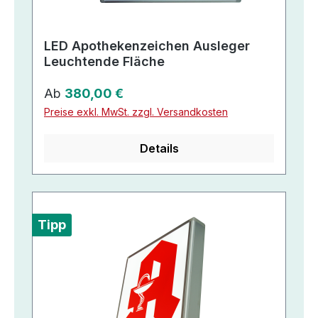
LED Apothekenzeichen Ausleger
Leuchtende Fläche
Regulärer Preis:
Ab
380,00 €
Preise exkl. MwSt. zzgl. Versandkosten
Details
Tipp