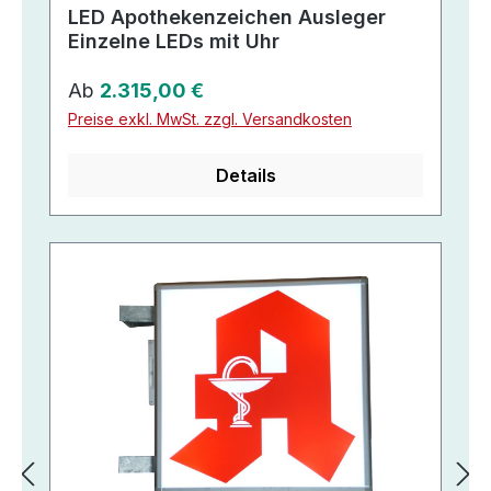
LED Apothekenzeichen Ausleger
Einzelne LEDs mit Uhr
Regulärer Preis:
Ab
2.315,00 €
Preise exkl. MwSt. zzgl. Versandkosten
Details