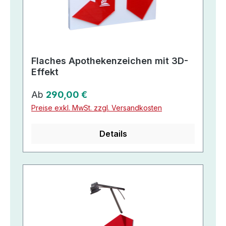
Flaches Apothekenzeichen mit 3D-
Effekt
Regulärer Preis:
Ab
290,00 €
Preise exkl. MwSt. zzgl. Versandkosten
Details