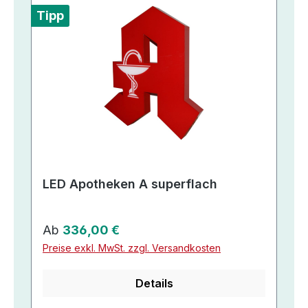
Tipp
LED Apotheken A superflach
Regulärer Preis:
Ab
336,00 €
Preise exkl. MwSt. zzgl. Versandkosten
Details