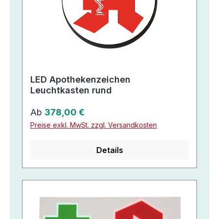
LED Apothekenzeichen
Leuchtkasten rund
Regulärer Preis:
Ab
378,00 €
Preise exkl. MwSt. zzgl. Versandkosten
Details