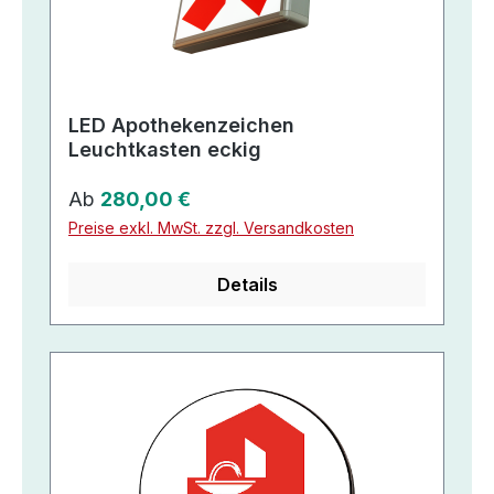
LED Apothekenzeichen
Leuchtkasten eckig
Regulärer Preis:
Ab
280,00 €
Preise exkl. MwSt. zzgl. Versandkosten
Details