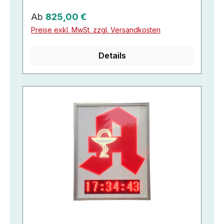
Regulärer Preis:
Ab
825,00 €
Preise exkl. MwSt. zzgl. Versandkosten
Details