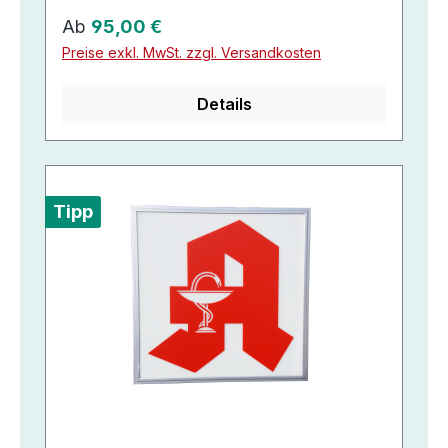
Regulärer Preis:
Ab
95,00 €
Preise exkl. MwSt. zzgl. Versandkosten
Details
Tipp