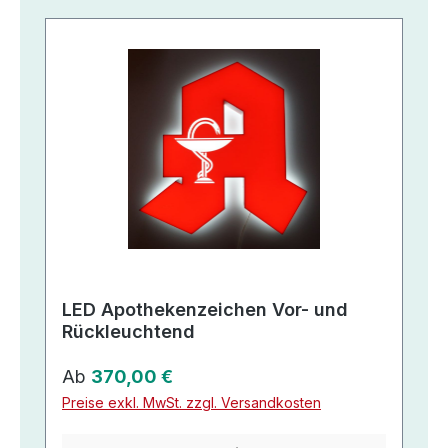
LED Apothekenzeichen Vor- und
Rückleuchtend
Regulärer Preis:
Ab
370,00 €
Preise exkl. MwSt. zzgl. Versandkosten