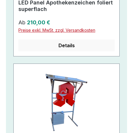
LED Panel Apothekenzeichen foliert
superflach
Regulärer Preis:
Ab
210,00 €
Preise exkl. MwSt. zzgl. Versandkosten
Details