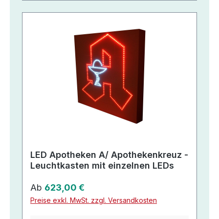
LED Apotheken A/ Apothekenkreuz -
Leuchtkasten mit einzelnen LEDs
Regulärer Preis:
Ab
623,00 €
Preise exkl. MwSt. zzgl. Versandkosten