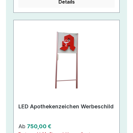
Details
LED Apothekenzeichen Werbeschild
Regulärer Preis:
Ab
750,00 €