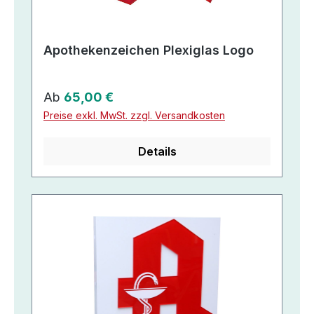
Apothekenzeichen Plexiglas Logo
Regulärer Preis:
Ab
65,00 €
Preise exkl. MwSt. zzgl. Versandkosten
Details