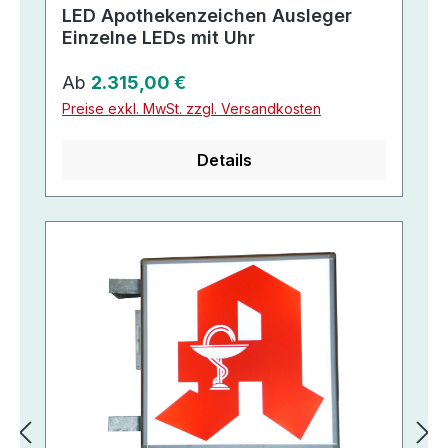
LED Apothekenzeichen Ausleger
Einzelne LEDs mit Uhr
Regulärer Preis:
Ab
2.315,00 €
Preise exkl. MwSt. zzgl. Versandkosten
Details