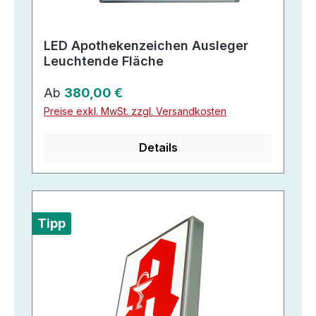
LED Apothekenzeichen Ausleger
Leuchtende Fläche
Regulärer Preis:
Ab
380,00 €
Preise exkl. MwSt. zzgl. Versandkosten
Details
Tipp