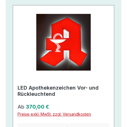
LED Apothekenzeichen Vor- und
Rückleuchtend
Regulärer Preis:
Ab
370,00 €
Preise exkl. MwSt. zzgl. Versandkosten