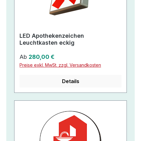
LED Apothekenzeichen
Leuchtkasten eckig
Regulärer Preis:
Ab
280,00 €
Preise exkl. MwSt. zzgl. Versandkosten
Details