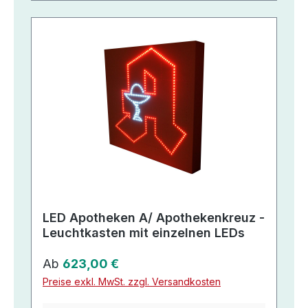
LED Apotheken A/ Apothekenkreuz -
Leuchtkasten mit einzelnen LEDs
Regulärer Preis:
Ab
623,00 €
Preise exkl. MwSt. zzgl. Versandkosten