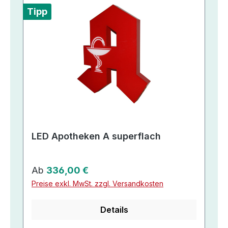
Tipp
LED Apotheken A superflach
Regulärer Preis:
Ab
336,00 €
Preise exkl. MwSt. zzgl. Versandkosten
Details