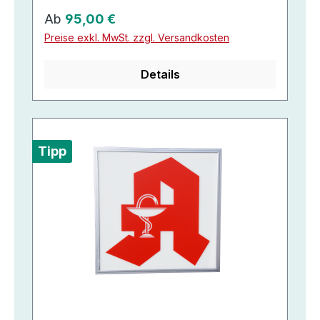
Regulärer Preis:
Ab
95,00 €
Preise exkl. MwSt. zzgl. Versandkosten
Details
Tipp