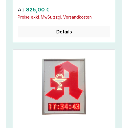
Regulärer Preis:
Ab
825,00 €
Preise exkl. MwSt. zzgl. Versandkosten
Details