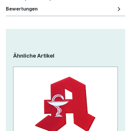
Bewertungen
Produktgalerie überspringen
Ähnliche Artikel