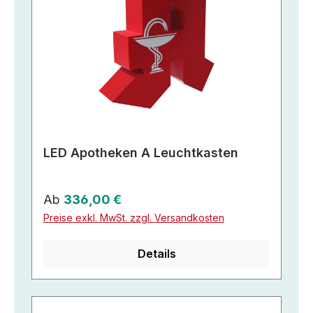
LED Apotheken A Leuchtkasten
Regulärer Preis:
Ab
336,00 €
Preise exkl. MwSt. zzgl. Versandkosten
Details