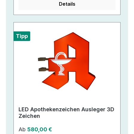
Details
Tipp
LED Apothekenzeichen Ausleger 3D
Zeichen
Regulärer Preis:
Ab
580,00 €