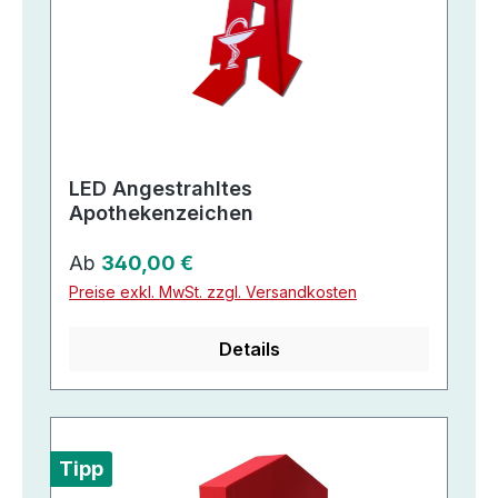
LED Angestrahltes
Apothekenzeichen
Regulärer Preis:
Ab
340,00 €
Preise exkl. MwSt. zzgl. Versandkosten
Details
Tipp