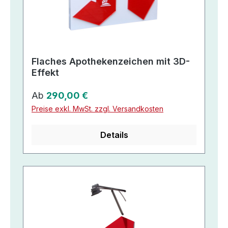
Flaches Apothekenzeichen mit 3D-
Effekt
Regulärer Preis:
Ab
290,00 €
Preise exkl. MwSt. zzgl. Versandkosten
Details