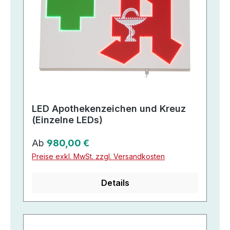
LED Apothekenzeichen und Kreuz
(Einzelne LEDs)
Regulärer Preis:
Ab
980,00 €
Preise exkl. MwSt. zzgl. Versandkosten
Details