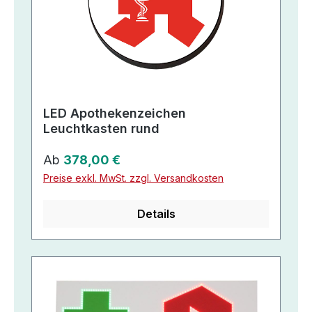
LED Apothekenzeichen
Leuchtkasten rund
Regulärer Preis:
Ab
378,00 €
Preise exkl. MwSt. zzgl. Versandkosten
Details