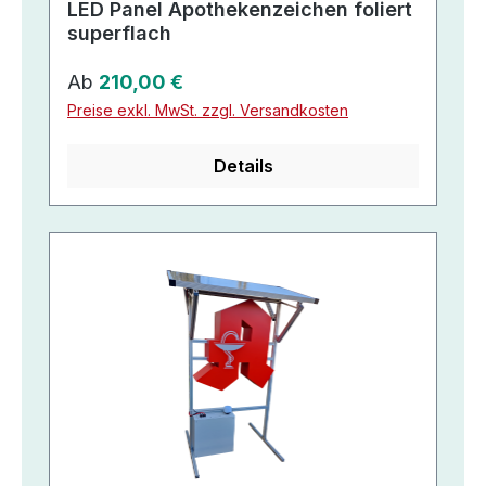
LED Panel Apothekenzeichen foliert
superflach
Regulärer Preis:
Ab
210,00 €
Preise exkl. MwSt. zzgl. Versandkosten
Details