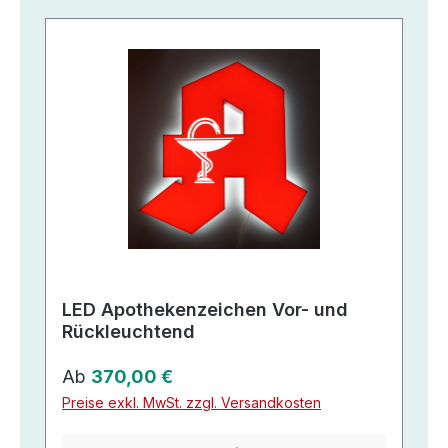
LED Apothekenzeichen Vor- und
Rückleuchtend
Regulärer Preis:
Ab
370,00 €
Preise exkl. MwSt. zzgl. Versandkosten