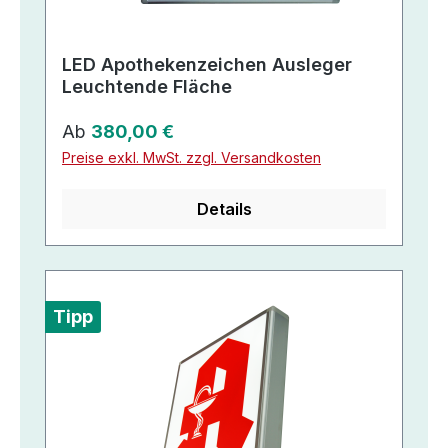
LED Apothekenzeichen Ausleger
Leuchtende Fläche
Regulärer Preis:
Ab
380,00 €
Preise exkl. MwSt. zzgl. Versandkosten
Details
Tipp