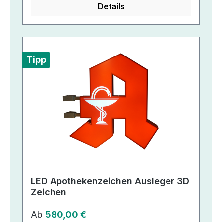
Details
Tipp
LED Apothekenzeichen Ausleger 3D
Zeichen
Regulärer Preis:
Ab
580,00 €