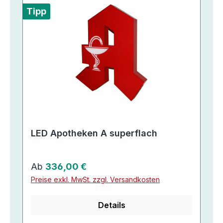
Tipp
LED Apotheken A superflach
Regulärer Preis:
Ab
336,00 €
Preise exkl. MwSt. zzgl. Versandkosten
Details