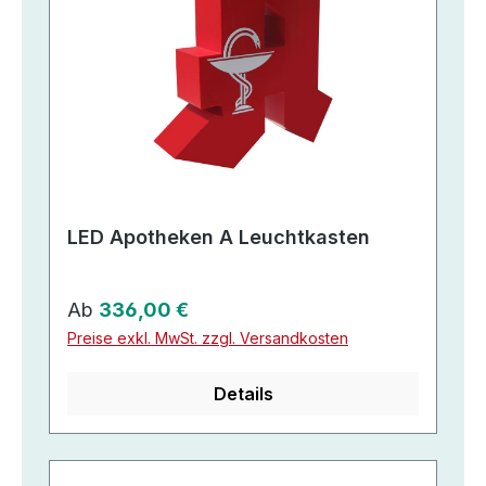
LED Apotheken A Leuchtkasten
Regulärer Preis:
Ab
336,00 €
Preise exkl. MwSt. zzgl. Versandkosten
Details