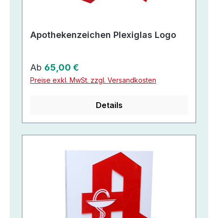
Apothekenzeichen Plexiglas Logo
Regulärer Preis:
Ab
65,00 €
Preise exkl. MwSt. zzgl. Versandkosten
Details