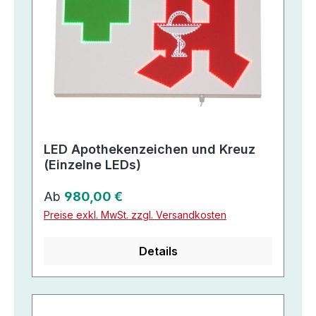
LED Apothekenzeichen und Kreuz
(Einzelne LEDs)
Regulärer Preis:
Ab
980,00 €
Preise exkl. MwSt. zzgl. Versandkosten
Details