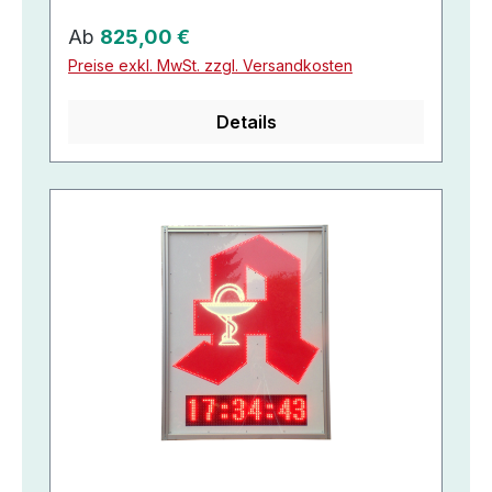
Regulärer Preis:
Ab
825,00 €
Preise exkl. MwSt. zzgl. Versandkosten
Details