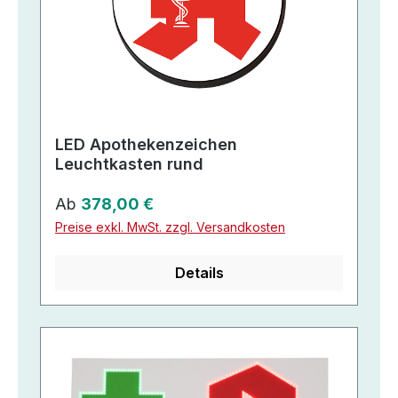
LED Apothekenzeichen
Leuchtkasten rund
Regulärer Preis:
Ab
378,00 €
Preise exkl. MwSt. zzgl. Versandkosten
Details