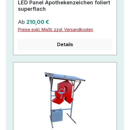
LED Panel Apothekenzeichen foliert
superflach
Regulärer Preis:
Ab
210,00 €
Preise exkl. MwSt. zzgl. Versandkosten
Details