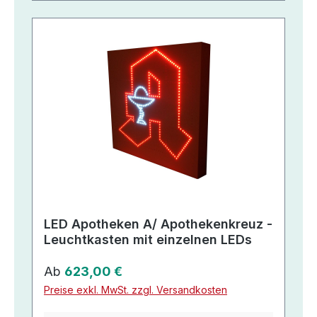
LED Apotheken A/ Apothekenkreuz -
Leuchtkasten mit einzelnen LEDs
Regulärer Preis:
Ab
623,00 €
Preise exkl. MwSt. zzgl. Versandkosten