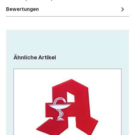
Bewertungen
Produktgalerie überspringen
Ähnliche Artikel