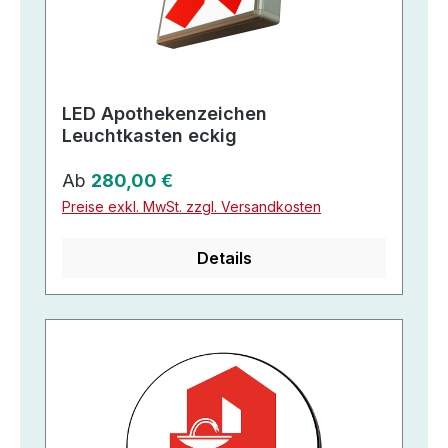
LED Apothekenzeichen
Leuchtkasten eckig
Regulärer Preis:
Ab
280,00 €
Preise exkl. MwSt. zzgl. Versandkosten
Details