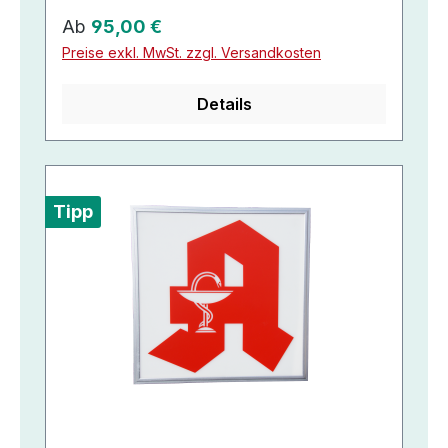
Regulärer Preis:
Ab
95,00 €
Preise exkl. MwSt. zzgl. Versandkosten
Details
Tipp