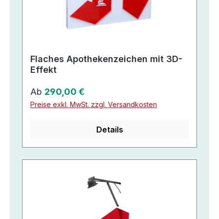
Flaches Apothekenzeichen mit 3D-
Effekt
Regulärer Preis:
Ab
290,00 €
Preise exkl. MwSt. zzgl. Versandkosten
Details