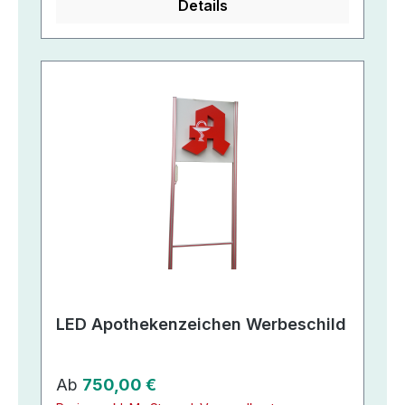
Details
LED Apothekenzeichen Werbeschild
Regulärer Preis:
Ab
750,00 €