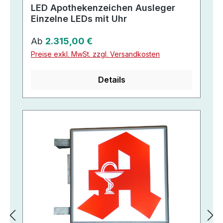
LED Apothekenzeichen Ausleger
Einzelne LEDs mit Uhr
Regulärer Preis:
Ab
2.315,00 €
Preise exkl. MwSt. zzgl. Versandkosten
Details