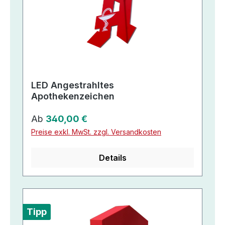
LED Angestrahltes
Apothekenzeichen
Regulärer Preis:
Ab
340,00 €
Preise exkl. MwSt. zzgl. Versandkosten
Details
Tipp