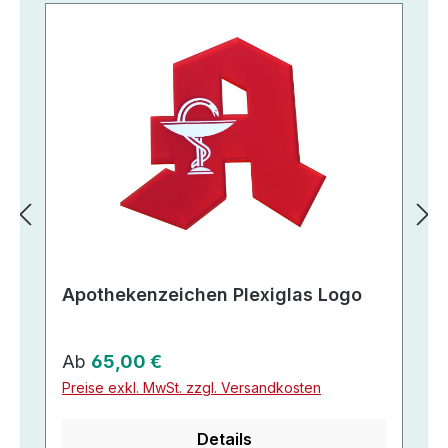
Apothekenzeichen Plexiglas Logo
Regulärer Preis:
Ab
65,00 €
Preise exkl. MwSt. zzgl. Versandkosten
Details