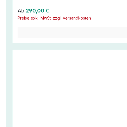
Regulärer Preis:
Ab
290,00 €
Preise exkl. MwSt. zzgl. Versandkosten