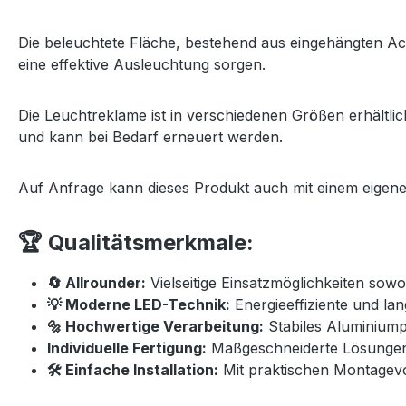
Die beleuchtete Fläche, bestehend aus eingehängten Acr
eine effektive Ausleuchtung sorgen.
Die Leuchtreklame ist in verschiedenen Größen erhältli
und kann bei Bedarf erneuert werden.
Auf Anfrage kann dieses Produkt auch mit einem eigene
🏆 Qualitätsmerkmale:
🔄 Allrounder:
Vielseitige Einsatzmöglichkeiten sow
💡 Moderne LED-Technik:
Energieeffiziente und la
🔩 Hochwertige Verarbeitung:
Stabiles Aluminiumpr
Individuelle Fertigung:
Maßgeschneiderte Lösungen
🛠️ Einfache Installation:
Mit praktischen Montagevo