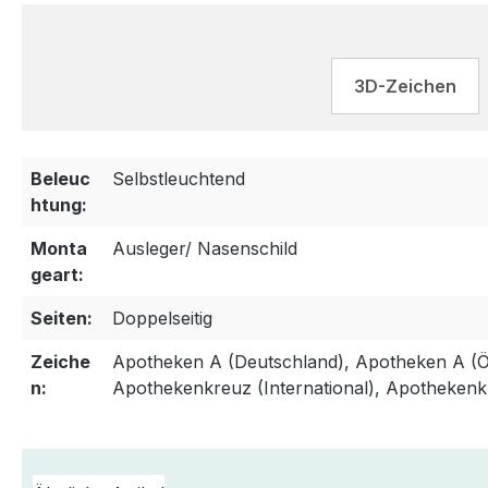
3D-Zeichen
Beleuc
Selbstleuchtend
htung:
Monta
Ausleger/ Nasenschild
geart:
Seiten:
Doppelseitig
Zeiche
Apotheken A (Deutschland), Apotheken A (Ös
n:
Apothekenkreuz (International), Apothekenk