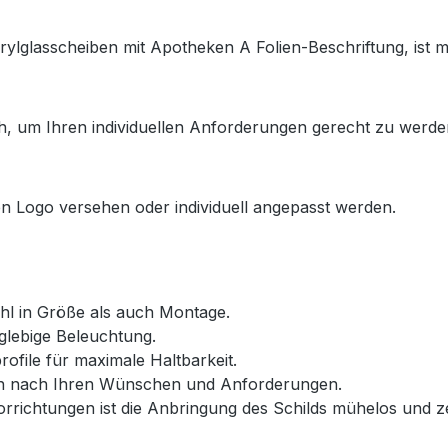
ylglasscheiben mit Apotheken A Folien-Beschriftung, ist m
ch, um Ihren individuellen Anforderungen gerecht zu werde
n Logo versehen oder individuell angepasst werden.
ohl in Größe als auch Montage.
nglebige Beleuchtung.
ofile für maximale Haltbarkeit.
 nach Ihren Wünschen und Anforderungen.
rrichtungen ist die Anbringung des Schilds mühelos und z