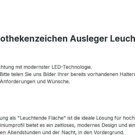
pothekenzeichen Ausleger Leuch
chtung mit modernster LED-Technologie.
Bitte teilen Sie uns Bilder Ihrer bereits vorhandenen Halt
e Anforderungen und Wünsche.
ng als "Leuchtende Fläche" ist die ideale Lösung für hoc
umprofil bietet es ein zeitloses, modernes Design und ein
 den Abendstunden und der Nacht, in den Vordergrund.