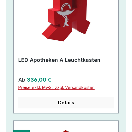
LED Apotheken A Leuchtkasten
Regulärer Preis:
Ab
336,00 €
Preise exkl. MwSt. zzgl. Versandkosten
Details