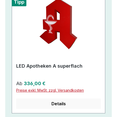
Tipp
LED Apotheken A superflach
Regulärer Preis:
Ab
336,00 €
Preise exkl. MwSt. zzgl. Versandkosten
Details