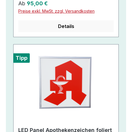
Regulärer Preis:
Ab
95,00 €
Preise exkl. MwSt. zzgl. Versandkosten
Details
Tipp
LED Panel Apothekenzeichen foliert