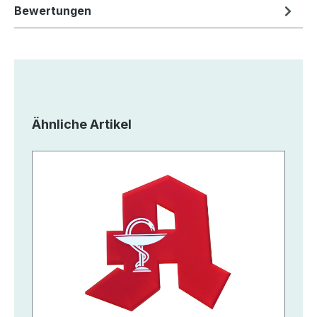
Bewertungen
Produktgalerie überspringen
Ähnliche Artikel