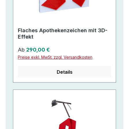
Flaches Apothekenzeichen mit 3D-
Effekt
Regulärer Preis:
Ab
290,00 €
Preise exkl. MwSt. zzgl. Versandkosten
Details