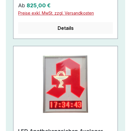
Regulärer Preis:
Ab
825,00 €
Preise exkl. MwSt. zzgl. Versandkosten
Details