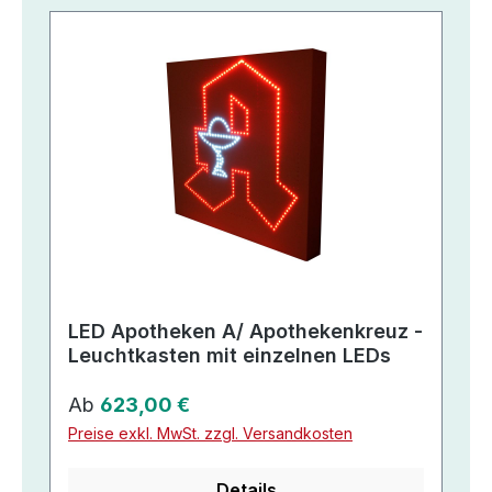
LED Apotheken A/ Apothekenkreuz -
Leuchtkasten mit einzelnen LEDs
Regulärer Preis:
Ab
623,00 €
Preise exkl. MwSt. zzgl. Versandkosten
Details