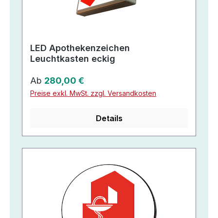
LED Apothekenzeichen
Leuchtkasten eckig
Regulärer Preis:
Ab
280,00 €
Preise exkl. MwSt. zzgl. Versandkosten
Details