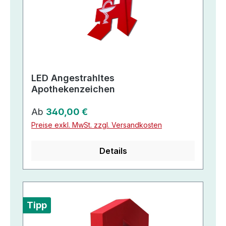
LED Angestrahltes
Apothekenzeichen
Regulärer Preis:
Ab
340,00 €
Preise exkl. MwSt. zzgl. Versandkosten
Details
Tipp