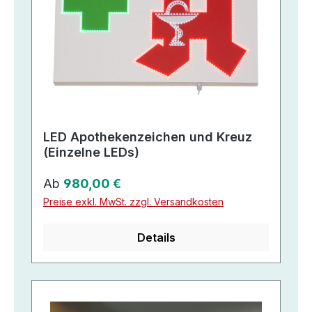
LED Apothekenzeichen und Kreuz
(Einzelne LEDs)
Regulärer Preis:
Ab
980,00 €
Preise exkl. MwSt. zzgl. Versandkosten
Details