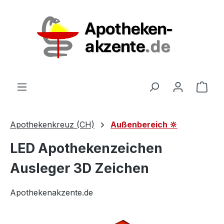
Zum Hauptinhalt springen
Ware
Apothekenkreuz (CH)
Außenbereich 🔆
LED Apothekenzeichen
Ausleger 3D Zeichen
Apothekenakzente.de
Bildergalerie überspringen