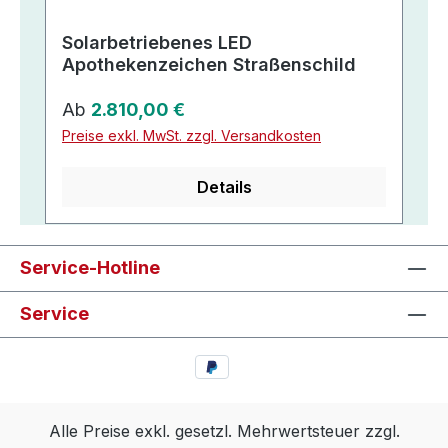
Solarbetriebenes LED
Apothekenzeichen Straßenschild
Regulärer Preis:
Ab
2.810,00 €
Preise exkl. MwSt. zzgl. Versandkosten
Details
Service-Hotline
Service
Alle Preise exkl. gesetzl. Mehrwertsteuer zzgl.