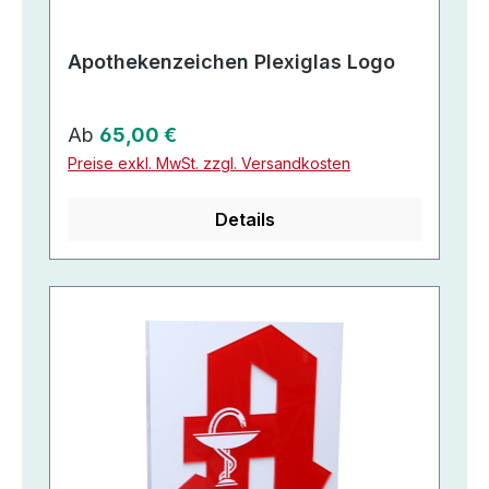
Apothekenzeichen Plexiglas Logo
Regulärer Preis:
Ab
65,00 €
Preise exkl. MwSt. zzgl. Versandkosten
Details