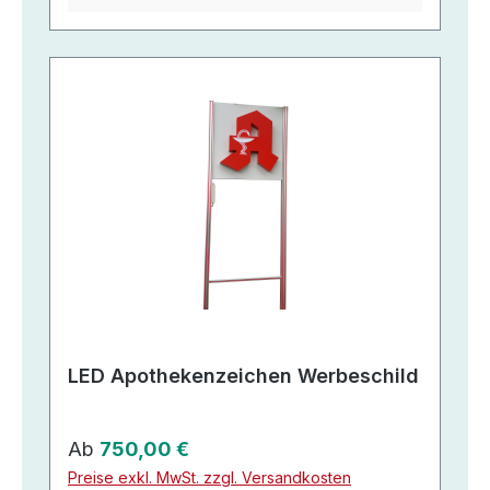
LED Apothekenzeichen Werbeschild
Regulärer Preis:
Ab
750,00 €
Preise exkl. MwSt. zzgl. Versandkosten