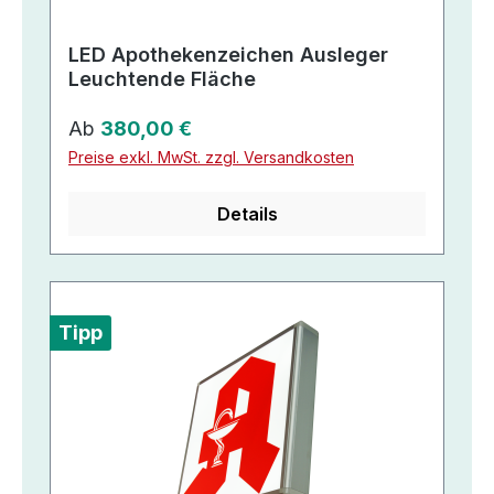
LED Apothekenzeichen Ausleger
Leuchtende Fläche
Regulärer Preis:
Ab
380,00 €
Preise exkl. MwSt. zzgl. Versandkosten
Details
Tipp