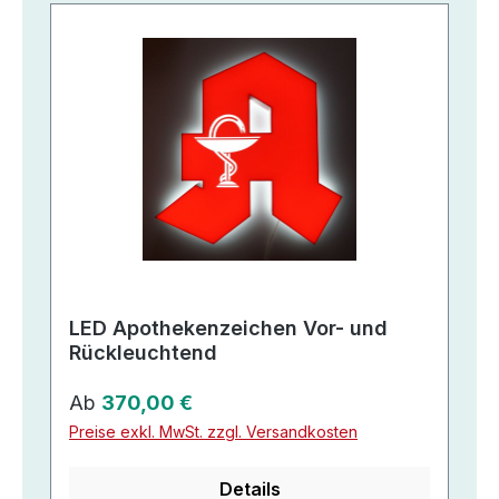
LED Apothekenzeichen Vor- und
Rückleuchtend
Regulärer Preis:
Ab
370,00 €
Preise exkl. MwSt. zzgl. Versandkosten
Details