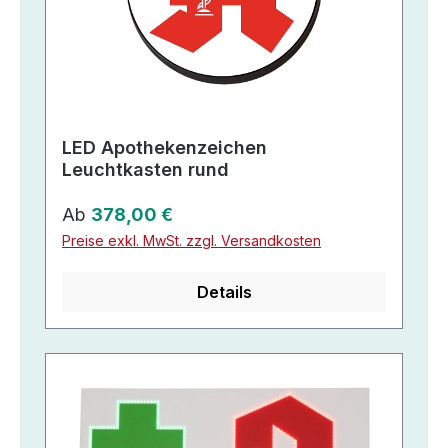
LED Apothekenzeichen
Leuchtkasten rund
Regulärer Preis:
Ab
378,00 €
Preise exkl. MwSt. zzgl. Versandkosten
Details