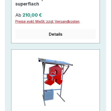
superflach
Regulärer Preis:
Ab
210,00 €
Preise exkl. MwSt. zzgl. Versandkosten
Details