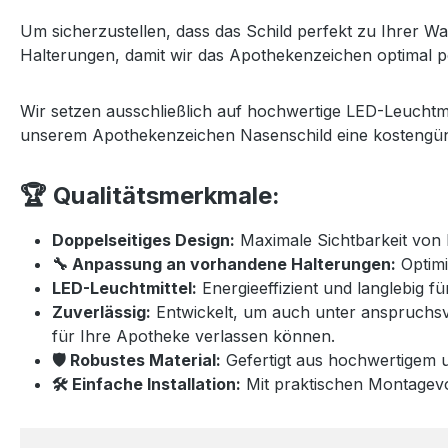
Um sicherzustellen, dass das Schild perfekt zu Ihrer Wa
Halterungen, damit wir das Apothekenzeichen optimal p
Wir setzen ausschließlich auf hochwertige LED-Leuchtmitt
unserem Apothekenzeichen Nasenschild eine kostengün
🏆 Qualitätsmerkmale:
Doppelseitiges Design:
Maximale Sichtbarkeit von 
🔧 Anpassung an vorhandene Halterungen:
Optimi
LED-Leuchtmittel:
Energieeffizient und langlebig f
Zuverlässig:
Entwickelt, um auch unter anspruchsvo
für Ihre Apotheke verlassen können.
🛡️ Robustes Material:
Gefertigt aus hochwertigem u
🛠️ Einfache Installation:
Mit praktischen Montagevo