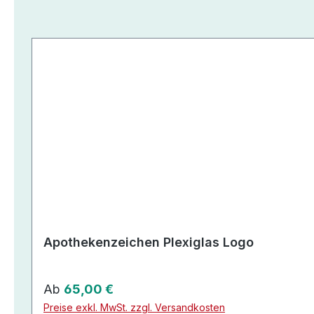
Produktgalerie überspringen
Apothekenzeichen Plexiglas Logo
Regulärer Preis:
Ab
65,00 €
Preise exkl. MwSt. zzgl. Versandkosten