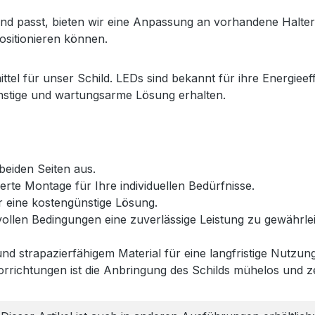
nd passt, bieten wir eine Anpassung an vorhandene Halteru
ositionieren können.
el für unser Schild. LEDs sind bekannt für ihre Energieeff
stige und wartungsarme Lösung erhalten.
beiden Seiten aus.
erte Montage für Ihre individuellen Bedürfnisse.
ür eine kostengünstige Lösung.
llen Bedingungen eine zuverlässige Leistung zu gewährleis
nd strapazierfähigem Material für eine langfristige Nutz
rrichtungen ist die Anbringung des Schilds mühelos und z