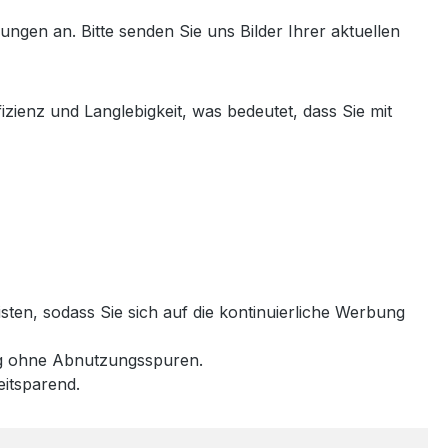
ngen an. Bitte senden Sie uns Bilder Ihrer aktuellen
izienz und Langlebigkeit, was bedeutet, dass Sie mit
ten, sodass Sie sich auf die kontinuierliche Werbung
ung ohne Abnutzungsspuren.
eitsparend.