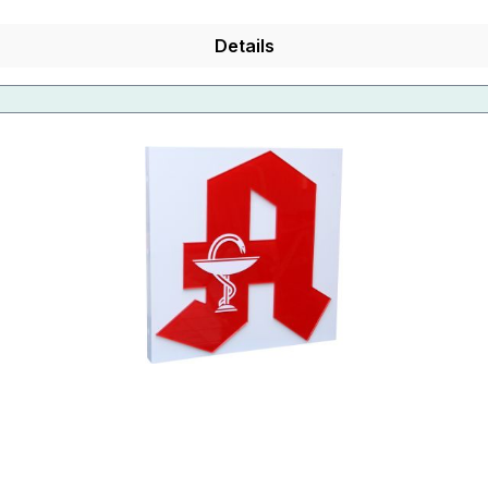
Details