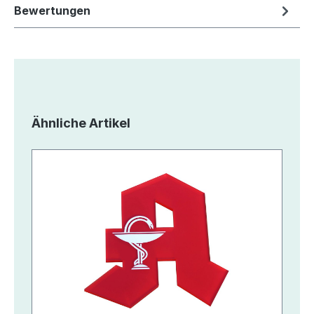
Bewertungen
Produktgalerie überspringen
Ähnliche Artikel