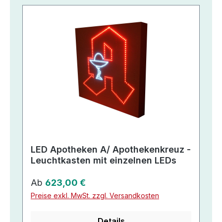
LED Apotheken A/ Apothekenkreuz -
Leuchtkasten mit einzelnen LEDs
Regulärer Preis:
Ab
623,00 €
Preise exkl. MwSt. zzgl. Versandkosten
Details