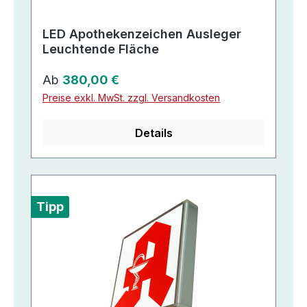
LED Apothekenzeichen Ausleger
Leuchtende Fläche
Regulärer Preis:
Ab
380,00 €
Preise exkl. MwSt. zzgl. Versandkosten
Details
Tipp