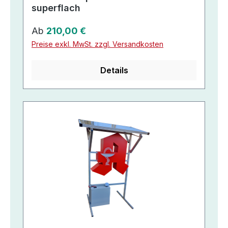
superflach
Regulärer Preis:
Ab
210,00 €
Preise exkl. MwSt. zzgl. Versandkosten
Details