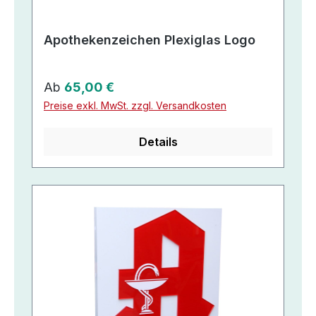
Apothekenzeichen Plexiglas Logo
Regulärer Preis:
Ab
65,00 €
Preise exkl. MwSt. zzgl. Versandkosten
Details