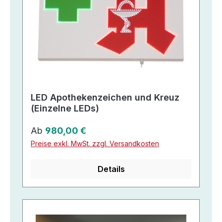
LED Apothekenzeichen und Kreuz
(Einzelne LEDs)
Regulärer Preis:
Ab
980,00 €
Preise exkl. MwSt. zzgl. Versandkosten
Details