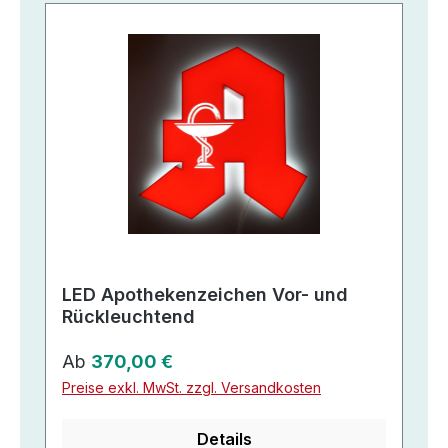
LED Apothekenzeichen Vor- und
Rückleuchtend
Regulärer Preis:
Ab
370,00 €
Preise exkl. MwSt. zzgl. Versandkosten
Details