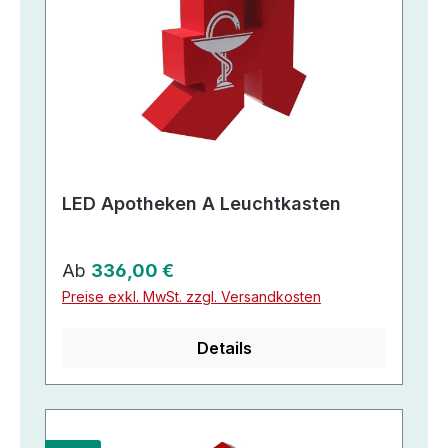
LED Apotheken A Leuchtkasten
Regulärer Preis:
Ab
336,00 €
Preise exkl. MwSt. zzgl. Versandkosten
Details