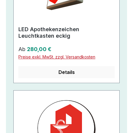
LED Apothekenzeichen
Leuchtkasten eckig
Regulärer Preis:
Ab
280,00 €
Preise exkl. MwSt. zzgl. Versandkosten
Details