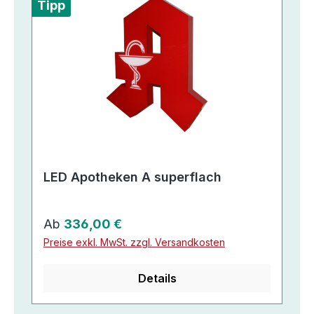
Tipp
LED Apotheken A superflach
Regulärer Preis:
Ab
336,00 €
Preise exkl. MwSt. zzgl. Versandkosten
Details