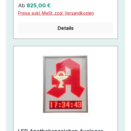
Regulärer Preis:
Ab
825,00 €
Preise exkl. MwSt. zzgl. Versandkosten
Details