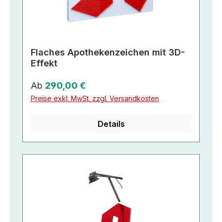
Flaches Apothekenzeichen mit 3D-
Effekt
Regulärer Preis:
Ab
290,00 €
Preise exkl. MwSt. zzgl. Versandkosten
Details