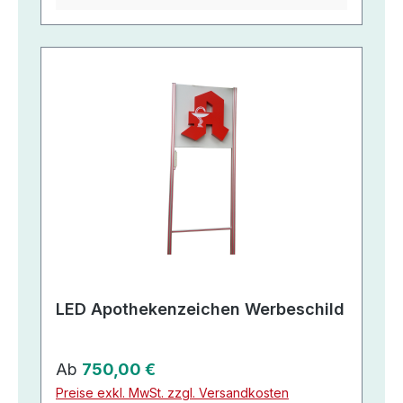
LED Apothekenzeichen Werbeschild
Regulärer Preis:
Ab
750,00 €
Preise exkl. MwSt. zzgl. Versandkosten