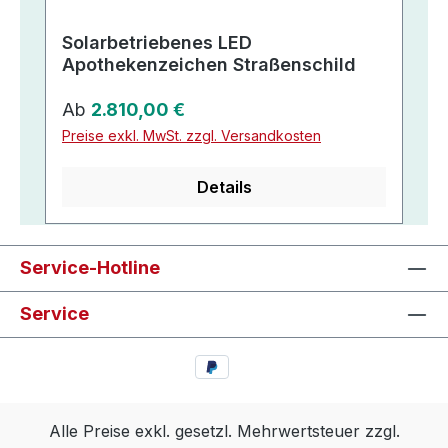
Solarbetriebenes LED
Apothekenzeichen Straßenschild
Regulärer Preis:
Ab
2.810,00 €
Preise exkl. MwSt. zzgl. Versandkosten
Details
Service-Hotline
Service
Alle Preise exkl. gesetzl. Mehrwertsteuer zzgl.