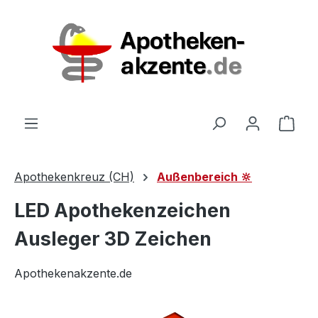
Zum Hauptinhalt springen
Ware
Apothekenkreuz (CH)
Außenbereich 🔆
LED Apothekenzeichen
Ausleger 3D Zeichen
Apothekenakzente.de
Bildergalerie überspringen