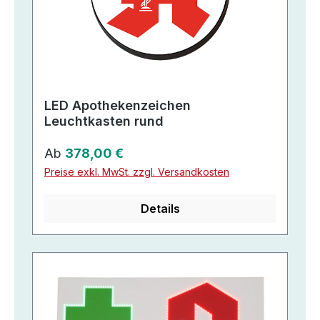
LED Apothekenzeichen
Leuchtkasten rund
Regulärer Preis:
Ab
378,00 €
Preise exkl. MwSt. zzgl. Versandkosten
Details