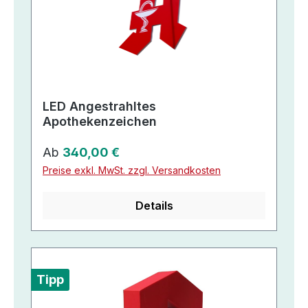
LED Angestrahltes
Apothekenzeichen
Regulärer Preis:
Ab
340,00 €
Preise exkl. MwSt. zzgl. Versandkosten
Details
Tipp