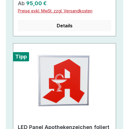
Regulärer Preis:
Ab
95,00 €
Preise exkl. MwSt. zzgl. Versandkosten
Details
Tipp
LED Panel Apothekenzeichen foliert