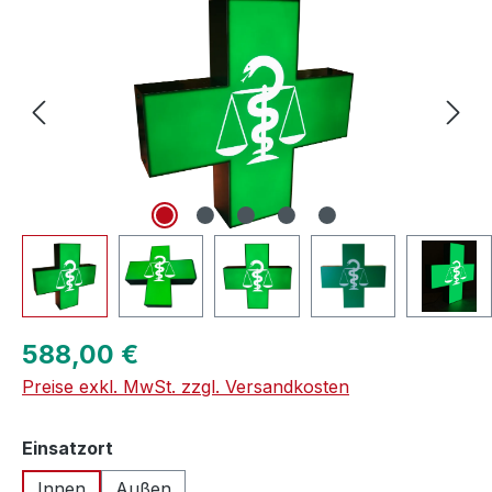
Regulärer Preis:
588,00 €
Preise exkl. MwSt. zzgl. Versandkosten
auswählen
Einsatzort
Innen
Außen