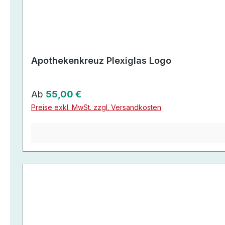
Apothekenkreuz Plexiglas Logo
Regulärer Preis:
Ab
55,00 €
Preise exkl. MwSt. zzgl. Versandkosten