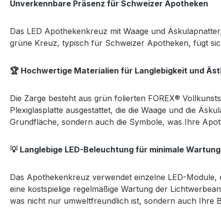
Unverkennbare Präsenz für Schweizer Apotheken
Das LED Apothekenkreuz mit Waage und Äskulapnatter, s
grüne Kreuz, typisch für Schweizer Apotheken, fügt sic
🏆 Hochwertige Materialien für Langlebigkeit und Äst
Die Zarge besteht aus grün folierten FOREX® Vollkunststo
Plexiglasplatte ausgestattet, die die Waage und die Äs
Grundfläche, sondern auch die Symbole, was Ihre Apot
💡 Langlebige LED-Beleuchtung für minimale Wartung
Das Apothekenkreuz verwendet einzelne LED-Module, d
eine kostspielige regelmäßige Wartung der Lichtwerbe
was nicht nur umweltfreundlich ist, sondern auch Ihre B