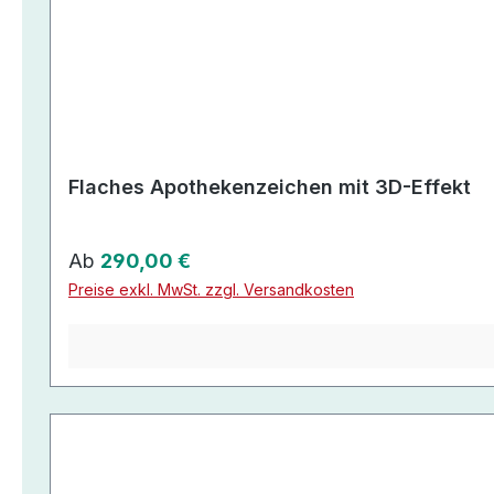
Flaches Apothekenzeichen mit 3D-Effekt
Regulärer Preis:
Ab
290,00 €
Preise exkl. MwSt. zzgl. Versandkosten