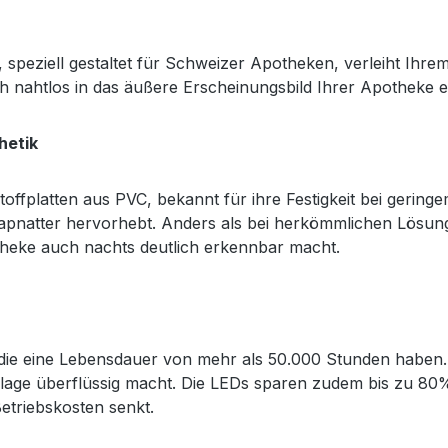
peziell gestaltet für Schweizer Apotheken, verleiht Ihre
h nahtlos in das äußere Erscheinungsbild Ihrer Apotheke e
hetik
ffplatten aus PVC, bekannt für ihre Festigkeit bei geringem
kulapnatter hervorhebt. Anders als bei herkömmlichen Lösu
heke auch nachts deutlich erkennbar macht.
ie eine Lebensdauer von mehr als 50.000 Stunden haben. 
anlage überflüssig macht. Die LEDs sparen zudem bis zu 8
etriebskosten senkt.