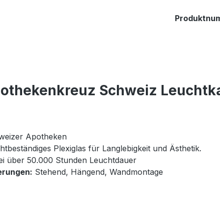
Produktnu
pothekenkreuz Schweiz Leuchtk
chweizer Apotheken
tbeständiges Plexiglas für Langlebigkeit und Ästhetik.
ei über 50.000 Stunden Leuchtdauer
erungen:
Stehend, Hängend, Wandmontage