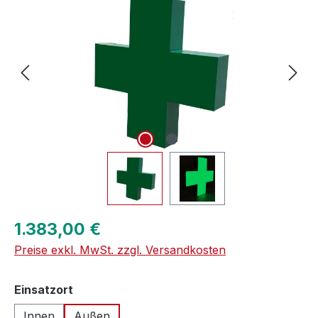
Regulärer Preis:
1.383,00 €
Preise exkl. MwSt. zzgl. Versandkosten
auswählen
Einsatzort
Innen
Außen