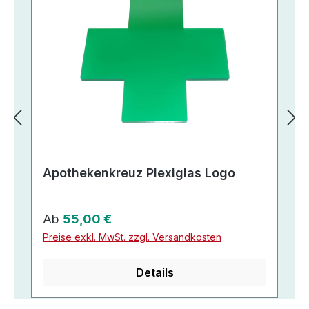
Apothekenkreuz Plexiglas Logo
Regulärer Preis:
Ab
55,00 €
Preise exkl. MwSt. zzgl. Versandkosten
Details