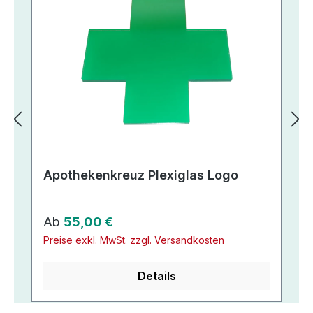
Apothekenkreuz Plexiglas Logo
Regulärer Preis:
Ab
55,00 €
Preise exkl. MwSt. zzgl. Versandkosten
Details