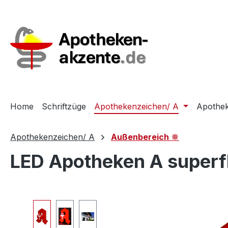
m Hauptinhalt springen
Zur Suche springen
Zur Hauptnavigation springen
Home
Schriftzüge
Apothekenzeichen/ A
Apothek
Apothekenzeichen/ A
Außenbereich 🔆
LED Apotheken A superf
Bildergalerie überspringen