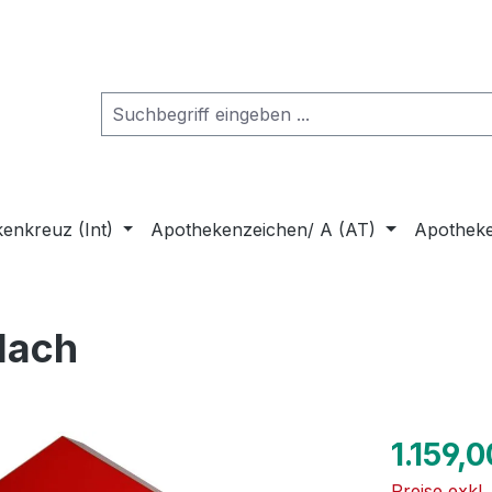
enkreuz (Int)
Apothekenzeichen/ A (AT)
Apothek
lach
Regulärer Pr
1.159,0
Preise exkl