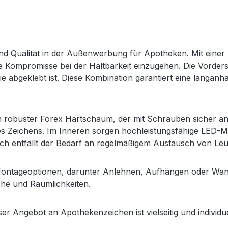
nd Qualität in der Außenwerbung für Apotheken. Mit einer
 Kompromisse bei der Haltbarkeit einzugehen. Die Vorderseit
ie abgeklebt ist. Diese Kombination garantiert eine langanha
h robuster Forex Hartschaum, der mit Schrauben sicher an d
s Zeichens. Im Inneren sorgen hochleistungsfähige LED-Mo
h entfällt der Bedarf an regelmäßigem Austausch von Leuc
ontageoptionen, darunter Anlehnen, Aufhängen oder Wandmo
he und Räumlichkeiten.
nser Angebot an Apothekenzeichen ist vielseitig und indivi