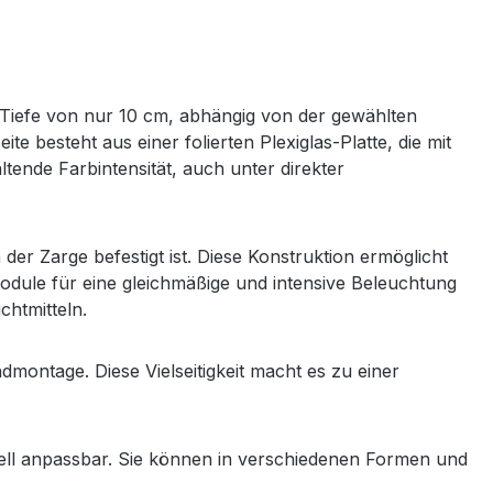
 Tiefe von nur 10 cm, abhängig von der gewählten
e besteht aus einer folierten Plexiglas-Platte, die mit
ltende Farbintensität, auch unter direkter
er Zarge befestigt ist. Diese Konstruktion ermöglicht
dule für eine gleichmäßige und intensive Beleuchtung
htmitteln.
ntage. Diese Vielseitigkeit macht es zu einer
duell anpassbar. Sie können in verschiedenen Formen und