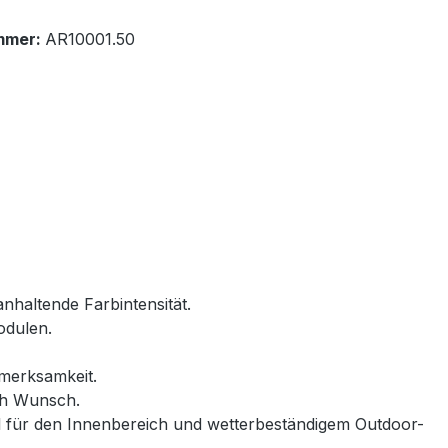
mmer:
AR10001.50
ganhaltende Farbintensität.
odulen.
merksamkeit.
ch Wunsch.
teil für den Innenbereich und wetterbeständigem Outdoor-