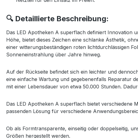
🔍 Detaillierte Beschreibung:
Das LED Apotheken A superflach definiert Innovation u
Höhe, bietet dieses Zeichen eine schlanke Ästhetik, ohne
einer witterungsbeständigen roten lichtdurchlässigen Fol
Sonneneinstrahlung über Jahre hinweg.
Auf der Rückseite befindet sich ein leichter und dennoc
eine einfache Wartung und gegebenenfalls Reparatur de
mit einer Lebensdauer von etwa 50.000 Stunden. Dadurc
Das LED Apotheken A superflach bietet verschiedene M
passenden Lösung für verschiedene Anwendungsbereic
Ob als Formtransparente, einseitig oder doppelseitig, u
Größen hergestellt werden.