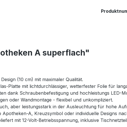
Produktnu
otheken A superflach"
Design (10 cm) mit maximaler Qualität.
las-Platte mit lichtdurchlässiger, wetterfester Folie für lan
ten dank Schraubenbefestigung und hochleistungs LED-M
en oder Wandmontage - flexibel und unkompliziert.
ch, aber leistungsstark in der Ausleuchtung für hohe Auf
b Apotheken-A, Kreuzsymbol oder individuelle Designs na
eliefert mit 12-Volt-Betriebsspannung, inklusive Tischnetz