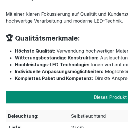
Mit einer klaren Fokussierung auf Qualität und Kundenz
hochwertige Verarbeitung und moderne LED-Technik.
🏆 Qualitätsmerkmale:
Höchste Qualität:
Verwendung hochwertiger Materia
Witterungsbeständige Konstruktion:
Ausleuchtung
Hochleistungs-LED Technologie:
Innen verbaut mi
Individuelle Anpassungsmöglichkeiten:
Möglichkei
Komplettes Paket und Kompetenz:
Direkte Ansprec
Dieses Produkt 
Beleuchtung:
Selbstleuchtend
Tiefe:
10 cm