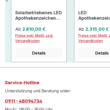
Solarbetriebenes LED
LED
Apothekenzeichen
Apothekenzei
Straßenschild
Ausleger Einz
Regulärer Preis:
Regulärer Preis:
LEDs mit Uhr
Ab
2.810,00 €
Ab
2.315,00 €
Preise exkl. MwSt. zzgl.
Preise exkl. MwSt. z
Versandkosten
Versandkosten
Details
Details
Service-Hotline
Unterstützung und Beratung unter:
0911 - 48094734
Mo-Fr, 08:00 - 18:00 Uhr