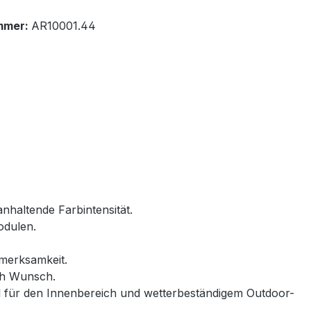
mmer:
AR10001.44
ganhaltende Farbintensität.
odulen.
merksamkeit.
ch Wunsch.
teil für den Innenbereich und wetterbeständigem Outdoor-