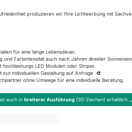
ufriedenheit produzieren wir Ihre Lichtwerbung mit Sachve
lien für eine lange Lebensdauer.
 und Farbintensität auch nach Jahren direkter Sonnenein
t hochleistungs LED Modulen oder Stripes.
t zur individuellen Gestaltung auf Anfrage
🎨
hpartner ohne Umwege für eine individuelle Beratung.
ist auch in
breiterer Ausführung
(3D-Zeichen) erhältlich.