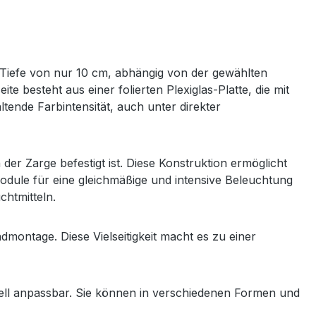
 Tiefe von nur 10 cm, abhängig von der gewählten
e besteht aus einer folierten Plexiglas-Platte, die mit
ltende Farbintensität, auch unter direkter
er Zarge befestigt ist. Diese Konstruktion ermöglicht
dule für eine gleichmäßige und intensive Beleuchtung
htmitteln.
ntage. Diese Vielseitigkeit macht es zu einer
duell anpassbar. Sie können in verschiedenen Formen und