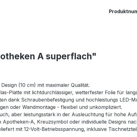
Produktnu
otheken A superflach"
Design (10 cm) mit maximaler Qualität.
las-Platte mit lichtdurchlässiger, wetterfester Folie für lan
ten dank Schraubenbefestigung und hochleistungs LED-M
en oder Wandmontage - flexibel und unkompliziert.
ch, aber leistungsstark in der Ausleuchtung für hohe Auf
b Apotheken-A, Kreuzsymbol oder individuelle Designs na
eliefert mit 12-Volt-Betriebsspannung, inklusive Tischnetz