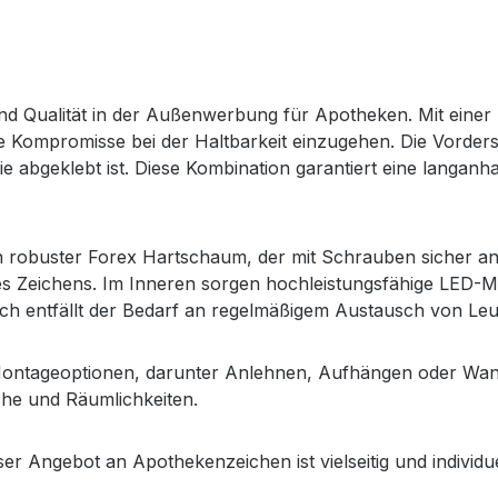
nd Qualität in der Außenwerbung für Apotheken. Mit einer
 Kompromisse bei der Haltbarkeit einzugehen. Die Vorderseit
ie abgeklebt ist. Diese Kombination garantiert eine langanha
h robuster Forex Hartschaum, der mit Schrauben sicher an d
s Zeichens. Im Inneren sorgen hochleistungsfähige LED-Mo
h entfällt der Bedarf an regelmäßigem Austausch von Leuc
ontageoptionen, darunter Anlehnen, Aufhängen oder Wandmo
he und Räumlichkeiten.
nser Angebot an Apothekenzeichen ist vielseitig und indivi