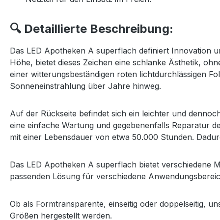
🔍 Detaillierte Beschreibung:
Das LED Apotheken A superflach definiert Innovation u
Höhe, bietet dieses Zeichen eine schlanke Ästhetik, ohne
einer witterungsbeständigen roten lichtdurchlässigen Fol
Sonneneinstrahlung über Jahre hinweg.
Auf der Rückseite befindet sich ein leichter und dennoc
eine einfache Wartung und gegebenenfalls Reparatur de
mit einer Lebensdauer von etwa 50.000 Stunden. Dadurc
Das LED Apotheken A superflach bietet verschiedene M
passenden Lösung für verschiedene Anwendungsbereic
Ob als Formtransparente, einseitig oder doppelseitig, u
Größen hergestellt werden.