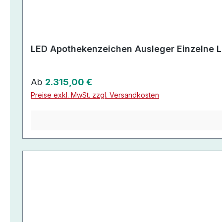
LED Apothekenzeichen Ausleger Einzelne L
Regulärer Preis:
Ab
2.315,00 €
Preise exkl. MwSt. zzgl. Versandkosten