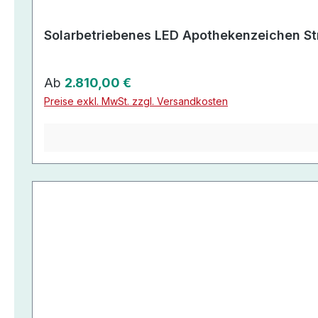
Solarbetriebenes LED Apothekenzeichen St
Regulärer Preis:
Ab
2.810,00 €
Preise exkl. MwSt. zzgl. Versandkosten