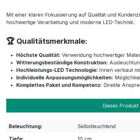
Mit einer klaren Fokussierung auf Qualität und Kundenz
hochwertige Verarbeitung und moderne LED-Technik.
🏆 Qualitätsmerkmale:
Höchste Qualität:
Verwendung hochwertiger Materia
Witterungsbeständige Konstruktion:
Ausleuchtung
Hochleistungs-LED Technologie:
Innen verbaut mi
Individuelle Anpassungsmöglichkeiten:
Möglichkei
Komplettes Paket und Kompetenz:
Direkte Ansprec
Dieses Produkt 
Beleuchtung:
Selbstleuchtend
Tiefe:
10 cm