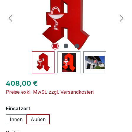
Regulärer Preis:
408,00 €
Preise exkl. MwSt. zzgl. Versandkosten
auswählen
Einsatzort
Innen
Außen