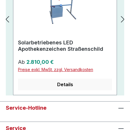
Solarbetriebenes LED
Apothekenzeichen Straßenschild
Regulärer Preis:
Ab
2.810,00 €
Preise exkl. MwSt. zzgl. Versandkosten
Details
Service-Hotline
Service