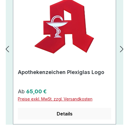
Apothekenzeichen Plexiglas Logo
Regulärer Preis:
Ab
65,00 €
Preise exkl. MwSt. zzgl. Versandkosten
Details