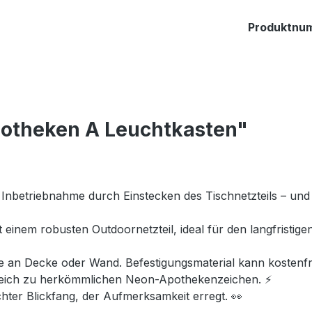
Produktnu
potheken A Leuchtkasten"
Inbetriebnahme durch Einstecken des Tischnetzteils – und
 einem robusten Outdoornetzteil, ideal für den langfristig
an Decke oder Wand. Befestigungsmaterial kann kostenfr
leich zu herkömmlichen Neon-Apothekenzeichen. ⚡
chter Blickfang, der Aufmerksamkeit erregt. 👀