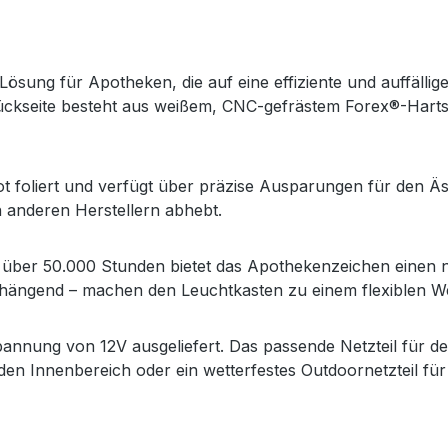
sung für Apotheken, die auf eine effiziente und auffällige
 Rückseite besteht aus weißem, CNC-gefrästem Forex®-Har
t foliert und verfügt über präzise Ausparungen für den Äs
n anderen Herstellern abhebt.
ber 50.000 Stunden bietet das Apothekenzeichen einen nie
hängend – machen den Leuchtkasten zu einem flexiblen We
annung von 12V ausgeliefert. Das passende Netzteil für de
 den Innenbereich oder ein wetterfestes Outdoornetzteil für