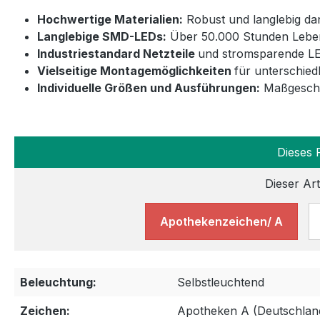
Hochwertige Materialien:
Robust und langlebig da
Langlebige SMD-LEDs:
Über 50.000 Stunden Leben
Industriestandard Netzteile
und stromsparende LE
Vielseitige Montagemöglichkeiten
für unterschied
Individuelle Größen und Ausführungen:
Maßgeschne
Dieses 
Dieser Art
Apothekenzeichen/ A
Beleuchtung:
Selbstleuchtend
Zeichen:
Apotheken A (Deutschlan