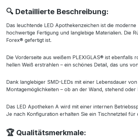
🔍 Detaillierte Beschreibung:
Das leuchtende LED Apothekenzeichen ist die moderne Lö
hochwertige Fertigung und langlebige Materialien. Die
Forex® gefertigt ist.
Die Vorderseite aus weißem PLEXIGLAS® ist ebenfalls ro
hellen Weiß erstrahlen – ein schönes Detail, das uns vo
Dank langlebiger SMD-LEDs mit einer Lebensdauer von ü
Montagemöglichkeiten – ob an der Wand, stehend oder 
Das LED Apotheken A wird mit einer internen Betriebssp
Je nach Konfiguration erhalten Sie ein Tischnetzteil für
🏆 Qualitätsmerkmale: