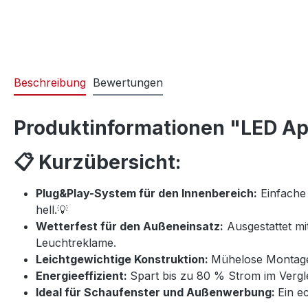
Beschreibung
Bewertungen
Produktinformationen "LED A
📋 Kurzübersicht:
Plug&Play-System für den Innenbereich:
Einfache 
hell.💡
Wetterfest für den Außeneinsatz:
Ausgestattet mit
Leuchtreklame.
Leichtgewichtige Konstruktion:
Mühelose Montage 
Energieeffizient:
Spart bis zu 80 % Strom im Verg
Ideal für Schaufenster und Außenwerbung:
Ein e