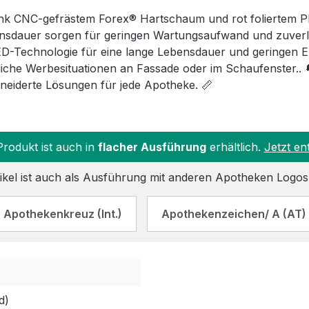
nk CNC-gefrästem Forex® Hartschaum und rot foliertem P
sdauer sorgen für geringen Wartungsaufwand und zuverlä
D-Technologie für eine lange Lebensdauer und geringen E
liche Werbesituationen an Fassade oder im Schaufenster.. 
iderte Lösungen für jede Apotheke. 📏
Produkt ist auch in
flacher Ausführung
erhältlich.
Jetzt en
ikel ist auch als Ausführung mit anderen Apotheken Logos 
Apothekenkreuz (Int.)
Apothekenzeichen/ A (AT)
d)