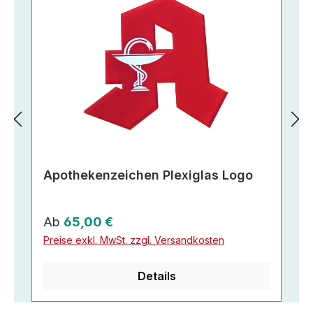
Apothekenzeichen Plexiglas Logo
Regulärer Preis:
Ab
65,00 €
Preise exkl. MwSt. zzgl. Versandkosten
Details