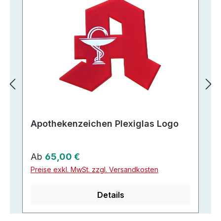
Apothekenzeichen Plexiglas Logo
Regulärer Preis:
Ab
65,00 €
Preise exkl. MwSt. zzgl. Versandkosten
Details