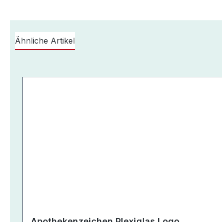
Ähnliche Artikel
Produktgalerie überspringen
Apothekenzeichen Plexiglas Logo