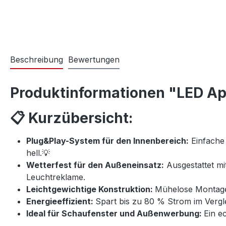
Beschreibung
Bewertungen
Produktinformationen "LED A
📋 Kurzübersicht:
Plug&Play-System für den Innenbereich:
Einfache 
hell.💡
Wetterfest für den Außeneinsatz:
Ausgestattet mit
Leuchtreklame.
Leichtgewichtige Konstruktion:
Mühelose Montage 
Energieeffizient:
Spart bis zu 80 % Strom im Verg
Ideal für Schaufenster und Außenwerbung:
Ein e