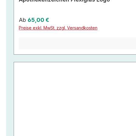
Regulärer Preis:
Ab
65,00 €
Preise exkl. MwSt. zzgl. Versandkosten