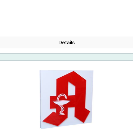
Details