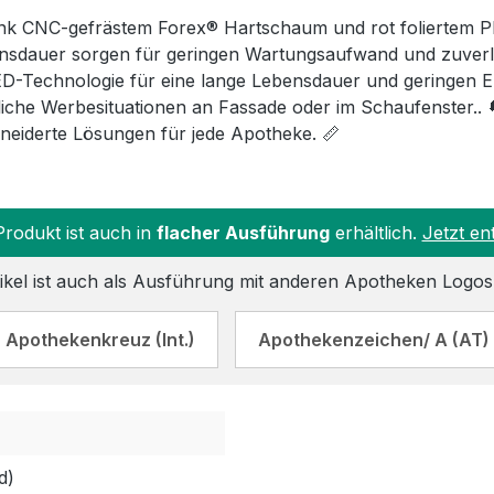
nk CNC-gefrästem Forex® Hartschaum und rot foliertem P
sdauer sorgen für geringen Wartungsaufwand und zuverlä
D-Technologie für eine lange Lebensdauer und geringen E
liche Werbesituationen an Fassade oder im Schaufenster.. 
iderte Lösungen für jede Apotheke. 📏
Produkt ist auch in
flacher Ausführung
erhältlich.
Jetzt en
ikel ist auch als Ausführung mit anderen Apotheken Logos 
Apothekenkreuz (Int.)
Apothekenzeichen/ A (AT)
d)