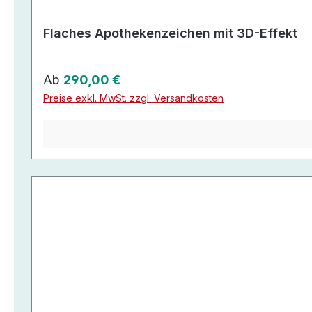
Flaches Apothekenzeichen mit 3D-Effekt
Regulärer Preis:
Ab
290,00 €
Preise exkl. MwSt. zzgl. Versandkosten