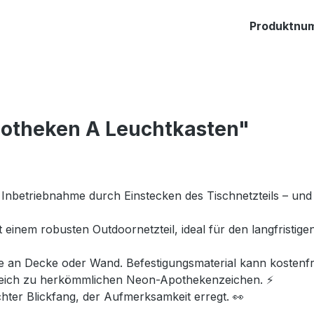
Produktnu
potheken A Leuchtkasten"
Inbetriebnahme durch Einstecken des Tischnetzteils – und
 einem robusten Outdoornetzteil, ideal für den langfristig
an Decke oder Wand. Befestigungsmaterial kann kostenfr
leich zu herkömmlichen Neon-Apothekenzeichen. ⚡
chter Blickfang, der Aufmerksamkeit erregt. 👀