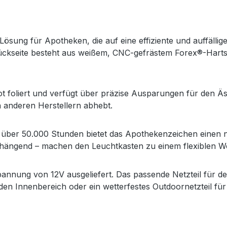
sung für Apotheken, die auf eine effiziente und auffällige
 Rückseite besteht aus weißem, CNC-gefrästem Forex®-Har
t foliert und verfügt über präzise Ausparungen für den Äs
n anderen Herstellern abhebt.
ber 50.000 Stunden bietet das Apothekenzeichen einen nie
hängend – machen den Leuchtkasten zu einem flexiblen We
annung von 12V ausgeliefert. Das passende Netzteil für de
 den Innenbereich oder ein wetterfestes Outdoornetzteil für