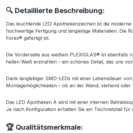
🔍 Detaillierte Beschreibung:
Das leuchtende LED Apothekenzeichen ist die moderne Lö
hochwertige Fertigung und langlebige Materialien. Die
Forex® gefertigt ist.
Die Vorderseite aus weißem PLEXIGLAS® ist ebenfalls ro
hellen Weiß erstrahlen – ein schönes Detail, das uns vo
Dank langlebiger SMD-LEDs mit einer Lebensdauer von ü
Montagemöglichkeiten – ob an der Wand, stehend oder 
Das LED Apotheken A wird mit einer internen Betriebssp
Je nach Konfiguration erhalten Sie ein Tischnetzteil für
🏆 Qualitätsmerkmale: