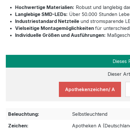
Hochwertige Materialien:
Robust und langlebig da
Langlebige SMD-LEDs:
Über 50.000 Stunden Leben
Industriestandard Netzteile
und stromsparende LE
Vielseitige Montagemöglichkeiten
für unterschied
Individuelle Größen und Ausführungen:
Maßgeschne
Dieses 
Dieser Art
Apothekenzeichen/ A
Beleuchtung:
Selbstleuchtend
Zeichen:
Apotheken A (Deutschlan