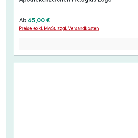
Regulärer Preis:
Ab
65,00 €
Preise exkl. MwSt. zzgl. Versandkosten