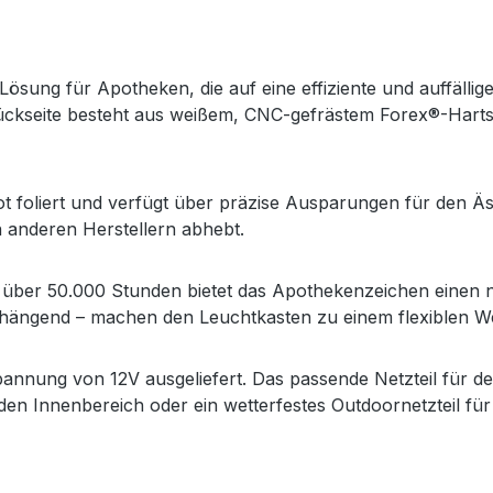
sung für Apotheken, die auf eine effiziente und auffällige
 Rückseite besteht aus weißem, CNC-gefrästem Forex®-Har
t foliert und verfügt über präzise Ausparungen für den Äs
n anderen Herstellern abhebt.
ber 50.000 Stunden bietet das Apothekenzeichen einen nie
hängend – machen den Leuchtkasten zu einem flexiblen We
annung von 12V ausgeliefert. Das passende Netzteil für de
 den Innenbereich oder ein wetterfestes Outdoornetzteil für