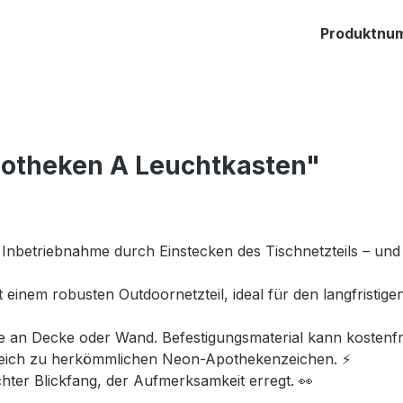
Produktnu
potheken A Leuchtkasten"
Inbetriebnahme durch Einstecken des Tischnetzteils – und
 einem robusten Outdoornetzteil, ideal für den langfristig
an Decke oder Wand. Befestigungsmaterial kann kostenfr
leich zu herkömmlichen Neon-Apothekenzeichen. ⚡
chter Blickfang, der Aufmerksamkeit erregt. 👀