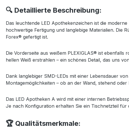
🔍 Detaillierte Beschreibung:
Das leuchtende LED Apothekenzeichen ist die moderne Lö
hochwertige Fertigung und langlebige Materialien. Die
Forex® gefertigt ist.
Die Vorderseite aus weißem PLEXIGLAS® ist ebenfalls ro
hellen Weiß erstrahlen – ein schönes Detail, das uns vo
Dank langlebiger SMD-LEDs mit einer Lebensdauer von ü
Montagemöglichkeiten – ob an der Wand, stehend oder 
Das LED Apotheken A wird mit einer internen Betriebssp
Je nach Konfiguration erhalten Sie ein Tischnetzteil für
🏆 Qualitätsmerkmale: