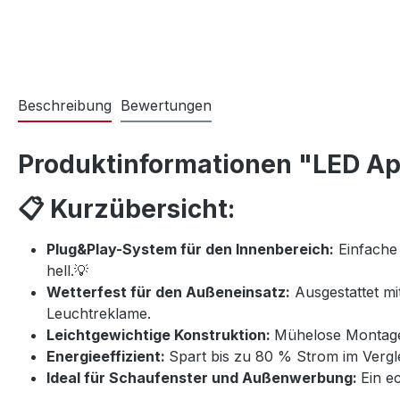
Beschreibung
Bewertungen
Produktinformationen "LED A
📋 Kurzübersicht:
Plug&Play-System für den Innenbereich:
Einfache 
hell.💡
Wetterfest für den Außeneinsatz:
Ausgestattet mit
Leuchtreklame.
Leichtgewichtige Konstruktion:
Mühelose Montage 
Energieeffizient:
Spart bis zu 80 % Strom im Verg
Ideal für Schaufenster und Außenwerbung:
Ein e