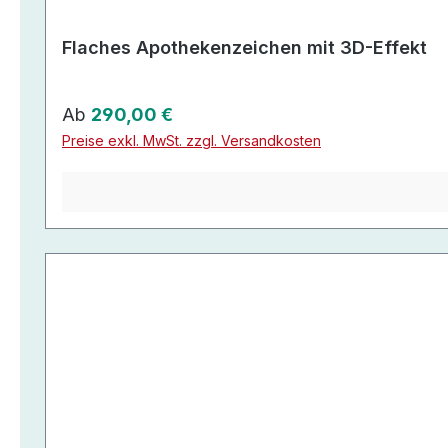
Flaches Apothekenzeichen mit 3D-Effekt
Regulärer Preis:
Ab
290,00 €
Preise exkl. MwSt. zzgl. Versandkosten