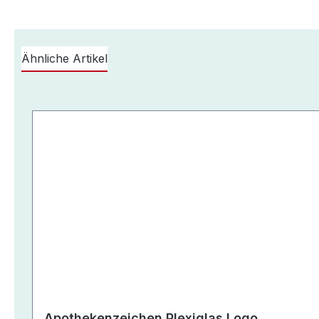
Ähnliche Artikel
Produktgalerie überspringen
Apothekenzeichen Plexiglas Logo