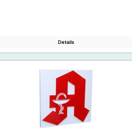
Details