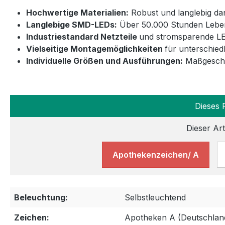
Hochwertige Materialien:
Robust und langlebig da
Langlebige SMD-LEDs:
Über 50.000 Stunden Leben
Industriestandard Netzteile
und stromsparende LE
Vielseitige Montagemöglichkeiten
für unterschied
Individuelle Größen und Ausführungen:
Maßgeschne
Dieses 
Dieser Art
Apothekenzeichen/ A
Beleuchtung:
Selbstleuchtend
Zeichen:
Apotheken A (Deutschlan