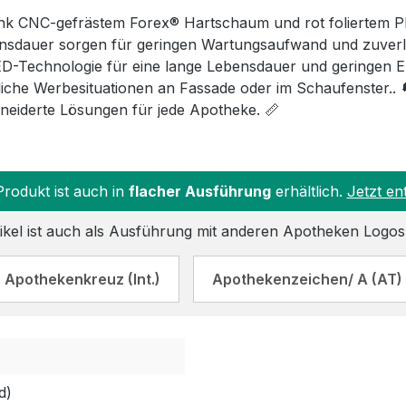
nk CNC-gefrästem Forex® Hartschaum und rot foliertem P
sdauer sorgen für geringen Wartungsaufwand und zuverlä
D-Technologie für eine lange Lebensdauer und geringen E
liche Werbesituationen an Fassade oder im Schaufenster.. 
iderte Lösungen für jede Apotheke. 📏
Produkt ist auch in
flacher Ausführung
erhältlich.
Jetzt en
ikel ist auch als Ausführung mit anderen Apotheken Logos 
Apothekenkreuz (Int.)
Apothekenzeichen/ A (AT)
d)