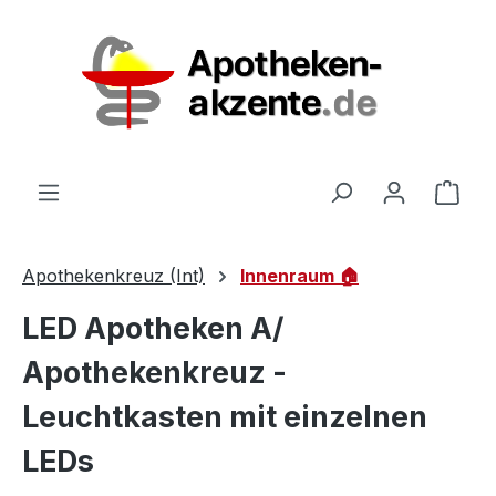
Zum Hauptinhalt springen
Ware
Apothekenkreuz (Int)
Innenraum 🏠
LED Apotheken A/
Apothekenkreuz -
Leuchtkasten mit einzelnen
LEDs