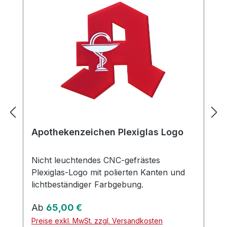
Apothekenzeichen Plexiglas Logo
Nicht leuchtendes CNC-gefrästes
Plexiglas-Logo mit polierten Kanten und
lichtbeständiger Farbgebung.
Regulärer Preis:
Ab
65,00 €
Preise exkl. MwSt. zzgl. Versandkosten