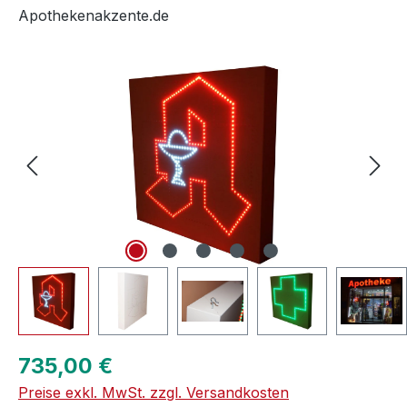
Apothekenakzente.de
Bildergalerie überspringen
Regulärer Preis:
735,00 €
Preise exkl. MwSt. zzgl. Versandkosten