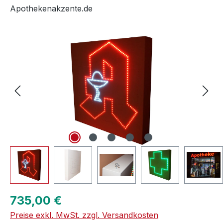
Apothekenakzente.de
Bildergalerie überspringen
Regulärer Preis:
735,00 €
Preise exkl. MwSt. zzgl. Versandkosten