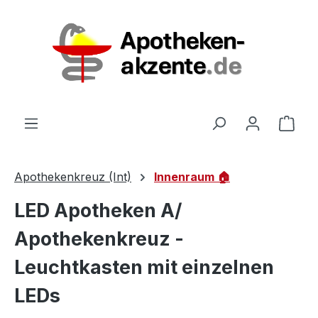
Zum Hauptinhalt springen
Ware
Apothekenkreuz (Int)
Innenraum 🏠
LED Apotheken A/
Apothekenkreuz -
Leuchtkasten mit einzelnen
LEDs