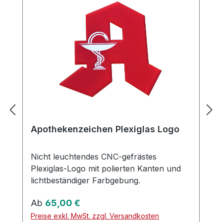
Apothekenzeichen Plexiglas Logo
Nicht leuchtendes CNC-gefrästes
Plexiglas-Logo mit polierten Kanten und
lichtbeständiger Farbgebung.
Regulärer Preis:
Ab
65,00 €
Preise exkl. MwSt. zzgl. Versandkosten