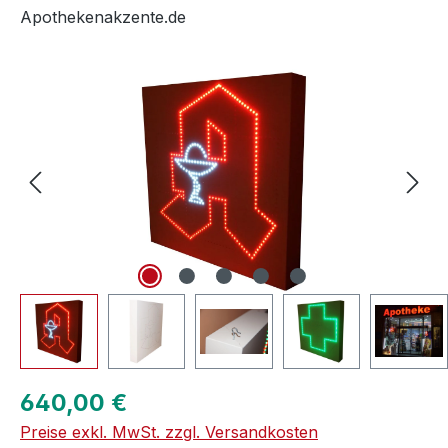
Apothekenakzente.de
Bildergalerie überspringen
Regulärer Preis:
640,00 €
Preise exkl. MwSt. zzgl. Versandkosten