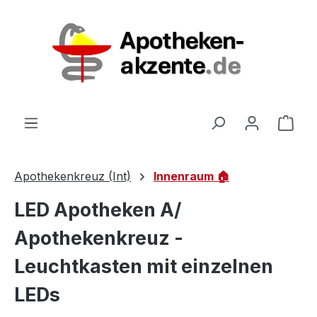
Zum Hauptinhalt springen
Ware
Apothekenkreuz (Int)
Innenraum 🏠
LED Apotheken A/
Apothekenkreuz -
Leuchtkasten mit einzelnen
LEDs