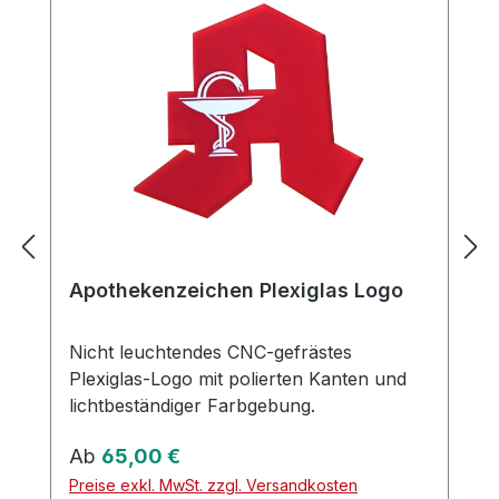
Apothekenzeichen Plexiglas Logo
Nicht leuchtendes CNC-gefrästes
Plexiglas-Logo mit polierten Kanten und
lichtbeständiger Farbgebung.
Regulärer Preis:
Ab
65,00 €
Preise exkl. MwSt. zzgl. Versandkosten