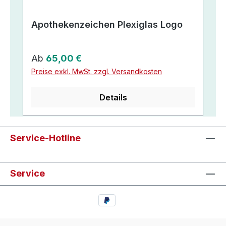
Apothekenzeichen Plexiglas Logo
Regulärer Preis:
Ab
65,00 €
Preise exkl. MwSt. zzgl. Versandkosten
Details
Service-Hotline
Service