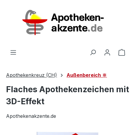
Zum Hauptinhalt springen
Ware
Apothekenkreuz (CH)
Außenbereich 🔆
Flaches Apothekenzeichen mit
3D-Effekt
Apothekenakzente.de
Bildergalerie überspringen