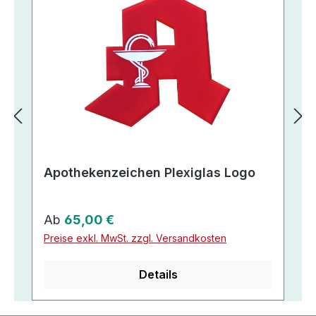
Apothekenzeichen Plexiglas Logo
Regulärer Preis:
Ab
65,00 €
Preise exkl. MwSt. zzgl. Versandkosten
Details